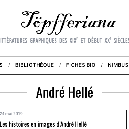
S
BIBLIOTHÈQUE
FICHES BIO
NIMBUS
André Hellé
24 mai 2019
Les histoires en images d’André Hellé