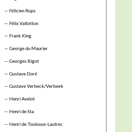
Félicien Rops
Félix Vallotton
Frank King
George du Maurier
Georges Bigot
Gustave Doré
Gustave Verbeck/Verbeek
Henri Avelot
Henri de Sta
Henri de Toulouse-Lautrec