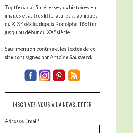
Topfferiana s’intéresse aux histoires en
images et autres littératures graphiques
e
du XIX
siècle, depuis Rodolphe Töpffer
e
jusqu’au début du XX
siècle.
Sauf mention contraire, les textes de ce
site sont signés par Antoine Sausverd.
INSCRIVEZ-VOUS À LA NEWSLETTER
Adresse Email*