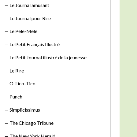
Le Journal amusant
Le Journal pour Rire
Le Pêle-Mêle
Le Petit Français Illustré
Le Petit Journal illustré de la jeunesse
Le Rire
O Tico-Tico
Punch
Simplicissimus
The Chicago Tribune
The New York Herald