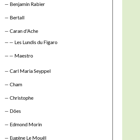
Benjamin Rabier
Bertall
Caran d'Ache
Les Lundis du Figaro
Maestro
Carl Maria Seyppel
Cham
Christophe
Döes
Edmond Morin
Eugène Le Mouël