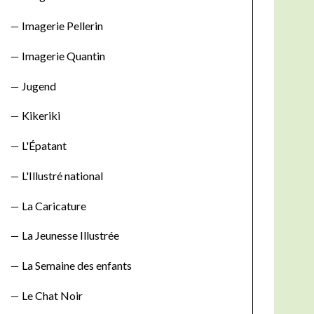
:
Imagerie Pellerin
Imagerie Quantin
Jugend
Kikeriki
L'Épatant
L'Illustré national
La Caricature
La Jeunesse Illustrée
La Semaine des enfants
Le Chat Noir