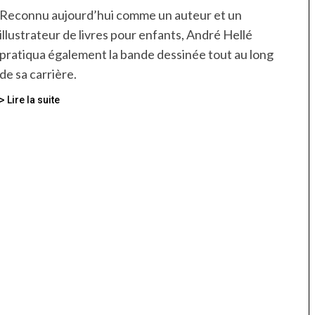
Reconnu aujourd’hui comme un auteur et un
illustrateur de livres pour enfants, André Hellé
pratiqua également la bande dessinée tout au long
de sa carrière.
> Lire la suite