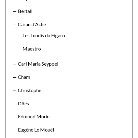
Bertall
Caran d'Ache
Les Lundis du Figaro
Maestro
Carl Maria Seyppel
Cham
Christophe
Döes
Edmond Morin
Eugène Le Mouël