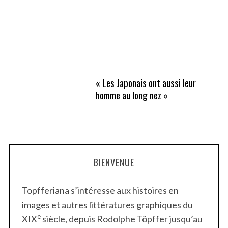
« Les Japonais ont aussi leur
homme au long nez »
BIENVENUE
Topfferiana s’intéresse aux histoires en
images et autres littératures graphiques du
e
XIX
siècle, depuis Rodolphe Töpffer jusqu’au