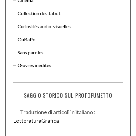
Cinéma
Collection des Jabot
Curiosités audio-visuelles
OuBaPo
Sans paroles
Œuvres inédites
SAGGIO STORICO SUL PROTOFUMETTO
Traduzione di articoli in italiano :
LetteraturaGrafica