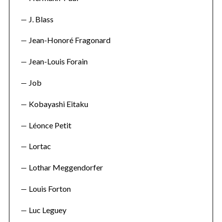
J. Blass
Jean-Honoré Fragonard
Jean-Louis Forain
Job
Kobayashi Eitaku
Léonce Petit
Lortac
Lothar Meggendorfer
Louis Forton
Luc Leguey