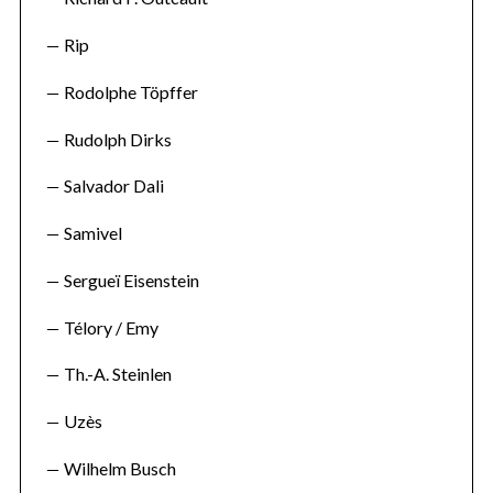
Rip
Rodolphe Töpffer
Rudolph Dirks
Salvador Dali
Samivel
Sergueï Eisenstein
Télory / Emy
Th.-A. Steinlen
Uzès
Wilhelm Busch