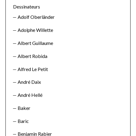
Dessinateurs
Adolf Oberländer
Adolphe Willette
Albert Guillaume
Albert Robida
Alfred Le Petit
André Daix
André Hellé
Baker
Baric
Benjamin Rabier