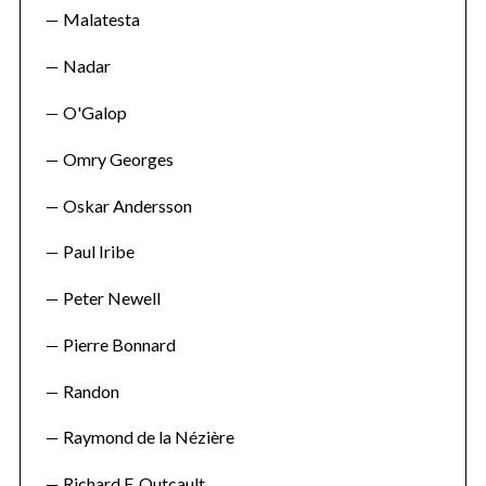
Malatesta
Nadar
O'Galop
Omry Georges
Oskar Andersson
Paul Iribe
Peter Newell
Pierre Bonnard
Randon
Raymond de la Nézière
Richard F. Outcault