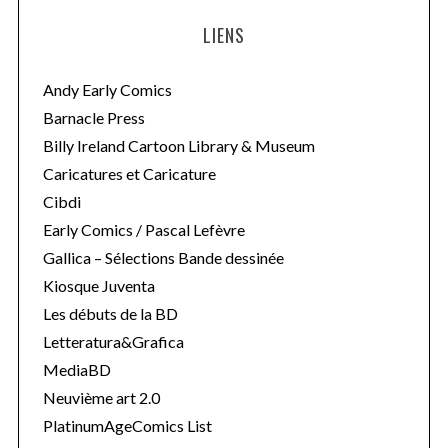
LIENS
Andy Early Comics
Barnacle Press
Billy Ireland Cartoon Library & Museum
Caricatures et Caricature
Cibdi
Early Comics / Pascal Lefèvre
Gallica – Sélections Bande dessinée
Kiosque Juventa
Les débuts de la BD
Letteratura&Grafica
MediaBD
Neuvième art 2.0
PlatinumAgeComics List