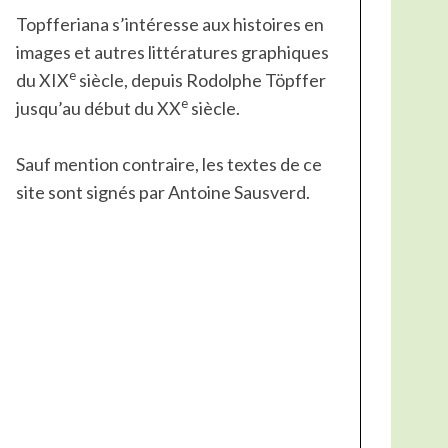
Topfferiana s’intéresse aux histoires en
images et autres littératures graphiques
e
du XIX
siècle, depuis Rodolphe Töpffer
e
jusqu’au début du XX
siècle.
Sauf mention contraire, les textes de ce
site sont signés par Antoine Sausverd.