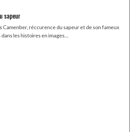
u sapeur
ès Camenber, réccurence du sapeur et de son fameux
s dans les histoires en images…