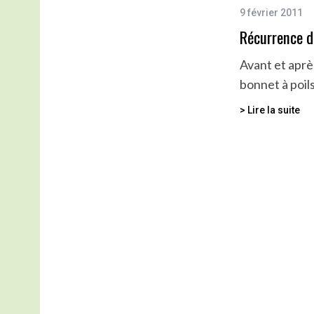
9 février 2011
Récurrence d
Avant et apr
bonnet à poil
> Lire la suite