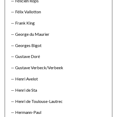
Félicien Rops
Félix Vallotton
Frank King
George du Maurier
Georges Bigot
Gustave Doré
Gustave Verbeck/Verbeek
Henri Avelot
Henri de Sta
Henri de Toulouse-Lautrec
Hermann-Paul