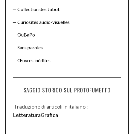
Collection des Jabot
Curiosités audio-visuelles
OuBaPo
Sans paroles
Œuvres inédites
SAGGIO STORICO SUL PROTOFUMETTO
Traduzione di articoli in italiano :
LetteraturaGrafica