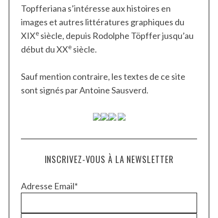
Topfferiana s’intéresse aux histoires en
images et autres littératures graphiques du
e
XIX
siècle, depuis Rodolphe Töpffer jusqu’au
e
début du XX
siècle.
Sauf mention contraire, les textes de ce site
sont signés par Antoine Sausverd.
INSCRIVEZ-VOUS À LA NEWSLETTER
Adresse Email*