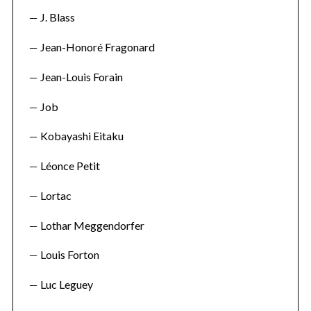
J. Blass
Jean-Honoré Fragonard
Jean-Louis Forain
Job
Kobayashi Eitaku
Léonce Petit
Lortac
Lothar Meggendorfer
Louis Forton
Luc Leguey