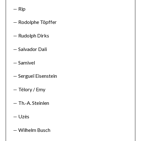
Rip
Rodolphe Töpffer
Rudolph Dirks
Salvador Dali
Samivel
Sergueï Eisenstein
Télory / Emy
Th.-A. Steinlen
Uzès
Wilhelm Busch