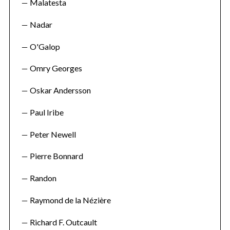
Malatesta
Nadar
O'Galop
Omry Georges
Oskar Andersson
Paul Iribe
Peter Newell
Pierre Bonnard
Randon
Raymond de la Nézière
Richard F. Outcault