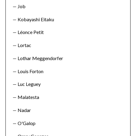
Job
Kobayashi Eitaku
Léonce Petit
Lortac
Lothar Meggendorfer
Louis Forton
Luc Leguey
Malatesta
Nadar
O'Galop