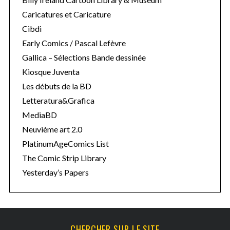
Caricatures et Caricature
Cibdi
Early Comics / Pascal Lefèvre
Gallica – Sélections Bande dessinée
Kiosque Juventa
Les débuts de la BD
Letteratura&Grafica
MediaBD
Neuvième art 2.0
PlatinumAgeComics List
The Comic Strip Library
Yesterday’s Papers
CHERCHER SUR LE SITE