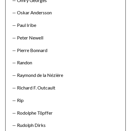
Omry Georges
Oskar Andersson
Paul Iribe
Peter Newell
Pierre Bonnard
Randon
Raymond de la Nézière
Richard F. Outcault
Rip
Rodolphe Töpffer
Rudolph Dirks