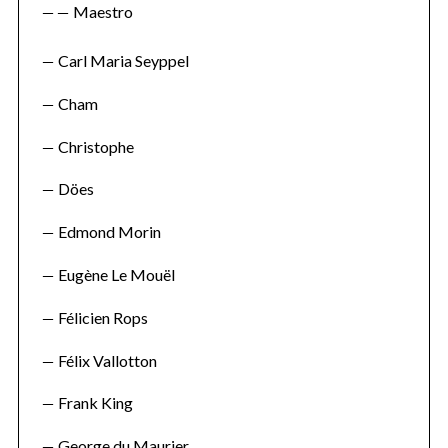
Maestro
Carl Maria Seyppel
Cham
Christophe
Döes
Edmond Morin
Eugène Le Mouël
Félicien Rops
Félix Vallotton
Frank King
George du Maurier