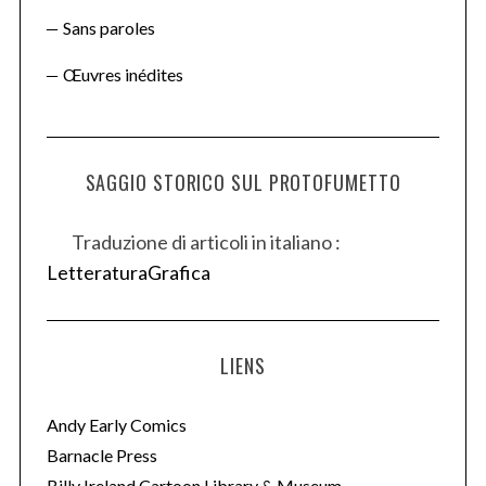
Sans paroles
Œuvres inédites
SAGGIO STORICO SUL PROTOFUMETTO
Traduzione di articoli in italiano :
LetteraturaGrafica
LIENS
Andy Early Comics
Barnacle Press
Billy Ireland Cartoon Library & Museum