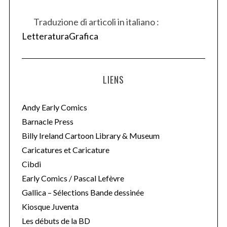
Traduzione di articoli in italiano :
LetteraturaGrafica
LIENS
Andy Early Comics
Barnacle Press
Billy Ireland Cartoon Library & Museum
Caricatures et Caricature
Cibdi
Early Comics / Pascal Lefèvre
Gallica – Sélections Bande dessinée
Kiosque Juventa
Les débuts de la BD