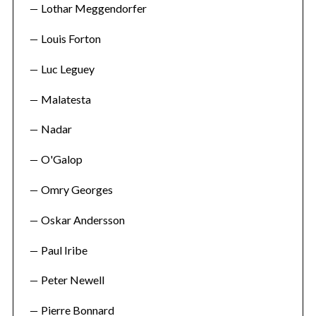
Lothar Meggendorfer
Louis Forton
Luc Leguey
Malatesta
Nadar
O'Galop
Omry Georges
Oskar Andersson
Paul Iribe
Peter Newell
Pierre Bonnard