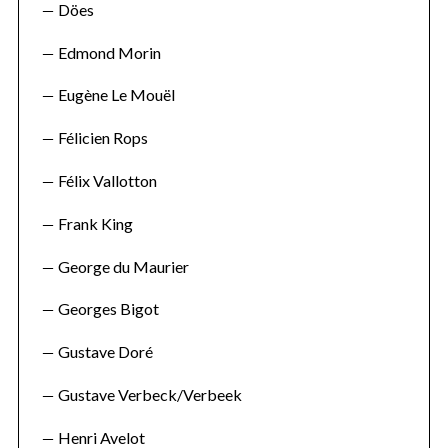
Döes
Edmond Morin
Eugène Le Mouël
Félicien Rops
Félix Vallotton
Frank King
George du Maurier
Georges Bigot
Gustave Doré
Gustave Verbeck/Verbeek
Henri Avelot