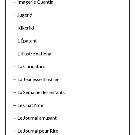
Imagerie Quantin
Jugend
Kikeriki
L'Épatant
L'Illustré national
La Caricature
La Jeunesse Illustrée
La Semaine des enfants
Le Chat Noir
Le Journal amusant
S
Le Journal pour Rire