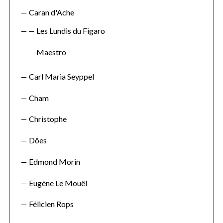
Caran d'Ache
Les Lundis du Figaro
Maestro
Carl Maria Seyppel
Cham
Christophe
Döes
Edmond Morin
Eugène Le Mouël
Félicien Rops