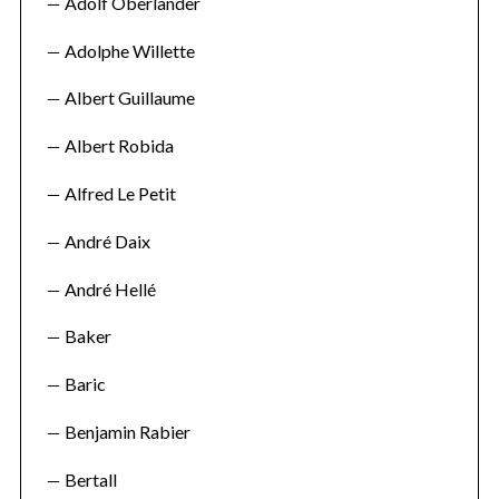
Adolf Oberländer
Adolphe Willette
Albert Guillaume
Albert Robida
Alfred Le Petit
André Daix
André Hellé
Baker
Baric
Benjamin Rabier
Bertall