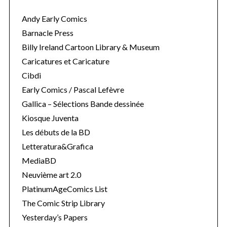
Andy Early Comics
Barnacle Press
Billy Ireland Cartoon Library & Museum
Caricatures et Caricature
Cibdi
Early Comics / Pascal Lefèvre
Gallica – Sélections Bande dessinée
Kiosque Juventa
Les débuts de la BD
Letteratura&Grafica
MediaBD
Neuvième art 2.0
PlatinumAgeComics List
The Comic Strip Library
Yesterday’s Papers