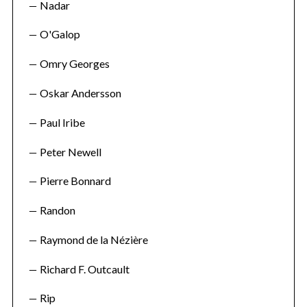
Nadar
O'Galop
Omry Georges
Oskar Andersson
Paul Iribe
Peter Newell
Pierre Bonnard
Randon
Raymond de la Nézière
Richard F. Outcault
Rip