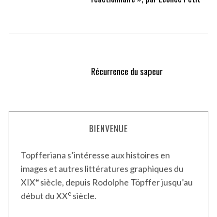
Récurrence du sapeur
BIENVENUE
Topfferiana s’intéresse aux histoires en
images et autres littératures graphiques du
e
XIX
siècle, depuis Rodolphe Töpffer jusqu’au
e
début du XX
siècle.