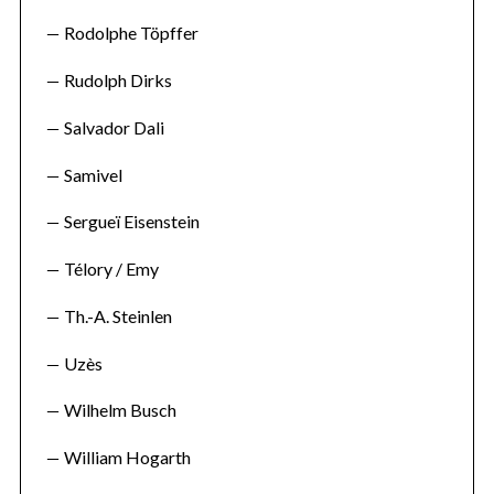
Rodolphe Töpffer
Rudolph Dirks
Salvador Dali
Samivel
Sergueï Eisenstein
Télory / Emy
Th.-A. Steinlen
Uzès
Wilhelm Busch
William Hogarth