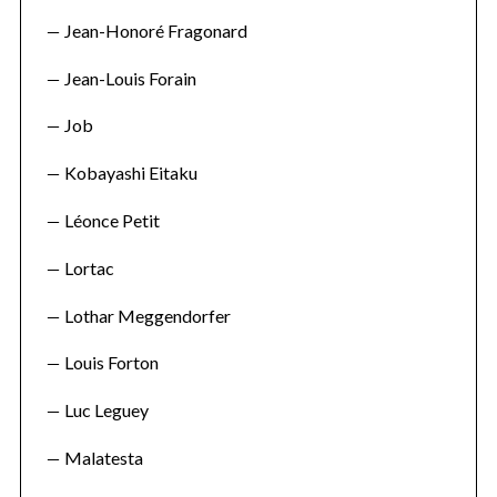
Jean-Honoré Fragonard
Jean-Louis Forain
Job
Kobayashi Eitaku
Léonce Petit
Lortac
Lothar Meggendorfer
Louis Forton
Luc Leguey
Malatesta