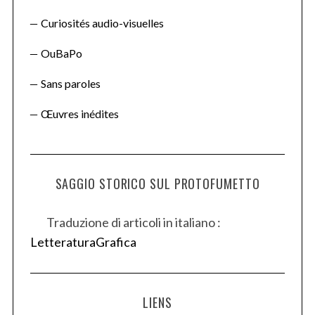
Curiosités audio-visuelles
OuBaPo
Sans paroles
Œuvres inédites
SAGGIO STORICO SUL PROTOFUMETTO
Traduzione di articoli in italiano :
LetteraturaGrafica
LIENS