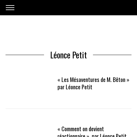
Léonce Petit
« Les Mésaventures de M. Bêton »
par Léonce Petit
« Comment on devient
réactionnaire », par Léonce Petit