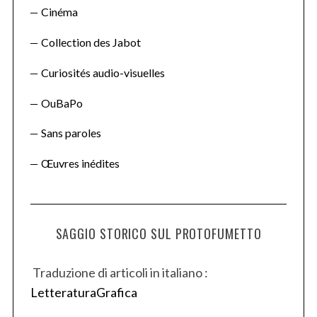
Cinéma
Collection des Jabot
Curiosités audio-visuelles
OuBaPo
Sans paroles
Œuvres inédites
SAGGIO STORICO SUL PROTOFUMETTO
Traduzione di articoli in italiano :
LetteraturaGrafica