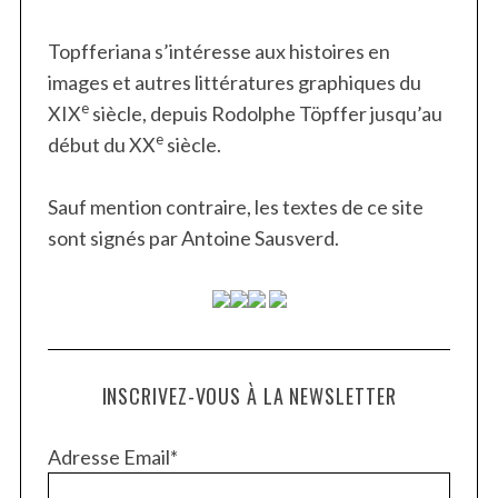
Topfferiana s’intéresse aux histoires en
images et autres littératures graphiques du
e
XIX
siècle, depuis Rodolphe Töpffer jusqu’au
e
début du XX
siècle.
Sauf mention contraire, les textes de ce site
sont signés par Antoine Sausverd.
INSCRIVEZ-VOUS À LA NEWSLETTER
Adresse Email*