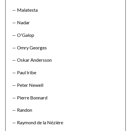
Malatesta
Nadar
O'Galop
Omry Georges
Oskar Andersson
Paul Iribe
Peter Newell
Pierre Bonnard
Randon
Raymond de la Nézière