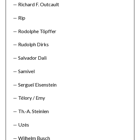
Richard F. Outcault
Rip
Rodolphe Töpffer
Rudolph Dirks
Salvador Dali
Samivel
Sergueï Eisenstein
Télory / Emy
Th.-A. Steinlen
Uzès
Wilhelm Busch