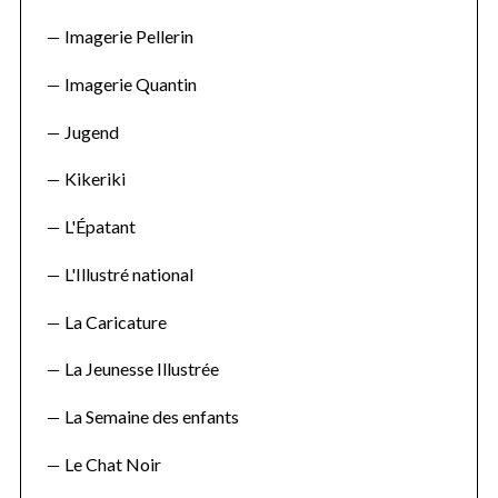
:
Imagerie Pellerin
Imagerie Quantin
Jugend
Kikeriki
L'Épatant
L'Illustré national
La Caricature
La Jeunesse Illustrée
La Semaine des enfants
Le Chat Noir