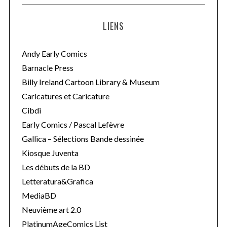
LIENS
Andy Early Comics
Barnacle Press
Billy Ireland Cartoon Library & Museum
Caricatures et Caricature
Cibdi
Early Comics / Pascal Lefèvre
Gallica – Sélections Bande dessinée
Kiosque Juventa
Les débuts de la BD
Letteratura&Grafica
MediaBD
Neuvième art 2.0
PlatinumAgeComics List