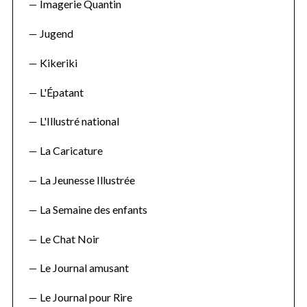
Imagerie Quantin
Jugend
Kikeriki
L'Épatant
L'Illustré national
La Caricature
La Jeunesse Illustrée
La Semaine des enfants
Le Chat Noir
Le Journal amusant
S
Le Journal pour Rire