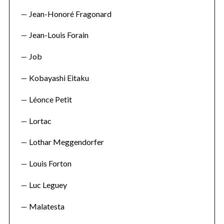
Jean-Honoré Fragonard
Jean-Louis Forain
Job
Kobayashi Eitaku
Léonce Petit
Lortac
Lothar Meggendorfer
Louis Forton
Luc Leguey
Malatesta