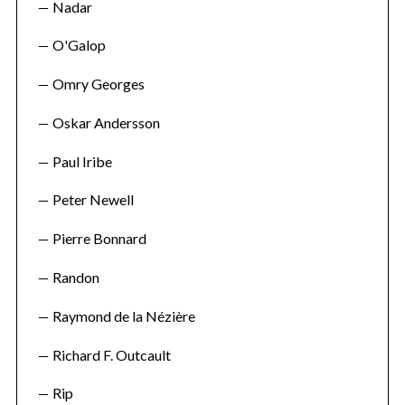
Nadar
O'Galop
Omry Georges
Oskar Andersson
Paul Iribe
Peter Newell
Pierre Bonnard
Randon
Raymond de la Nézière
Richard F. Outcault
Rip