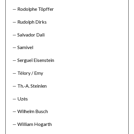
Rodolphe Töpffer
Rudolph Dirks
Salvador Dali
Samivel
Sergueï Eisenstein
Télory / Emy
Th.-A. Steinlen
Uzès
Wilhelm Busch
William Hogarth