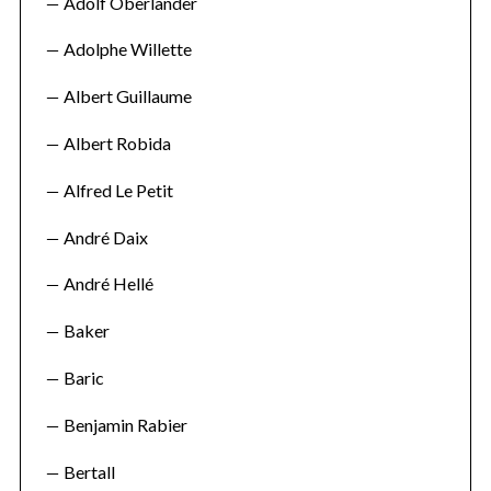
Adolf Oberländer
Adolphe Willette
Albert Guillaume
Albert Robida
Alfred Le Petit
André Daix
André Hellé
Baker
Baric
Benjamin Rabier
Bertall