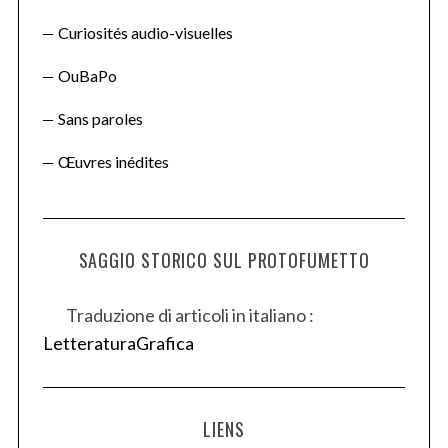
Curiosités audio-visuelles
OuBaPo
Sans paroles
Œuvres inédites
SAGGIO STORICO SUL PROTOFUMETTO
Traduzione di articoli in italiano :
LetteraturaGrafica
LIENS