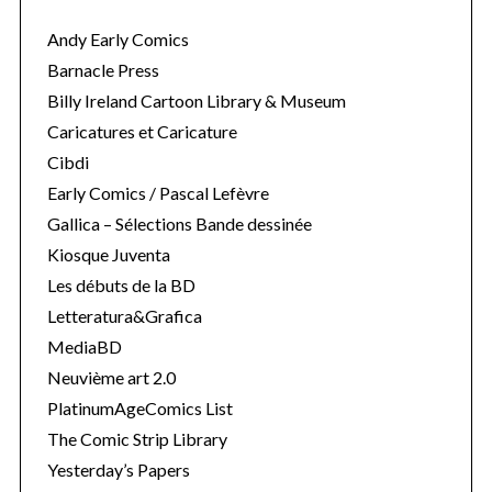
Andy Early Comics
Barnacle Press
Billy Ireland Cartoon Library & Museum
Caricatures et Caricature
Cibdi
Early Comics / Pascal Lefèvre
Gallica – Sélections Bande dessinée
Kiosque Juventa
Les débuts de la BD
Letteratura&Grafica
MediaBD
Neuvième art 2.0
PlatinumAgeComics List
The Comic Strip Library
Yesterday’s Papers