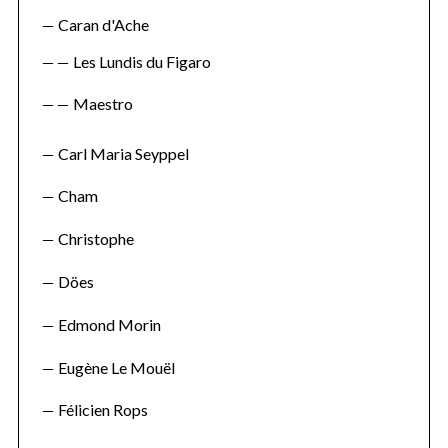
Caran d'Ache
Les Lundis du Figaro
Maestro
Carl Maria Seyppel
Cham
Christophe
Döes
Edmond Morin
Eugène Le Mouël
Félicien Rops