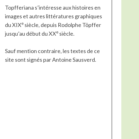
Topfferiana s’intéresse aux histoires en
images et autres littératures graphiques
e
du XIX
siècle, depuis Rodolphe Töpffer
e
jusqu’au début du XX
siècle.
Sauf mention contraire, les textes de ce
site sont signés par Antoine Sausverd.