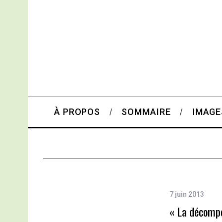
À PROPOS
SOMMAIRE
IMAGE
7 juin 2013
« La décompo