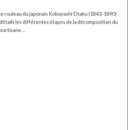
ce rouleau du japonais Kobayashi Eitaku (1843-1890)
détails les différentes étapes de la décomposition du
courtisane…