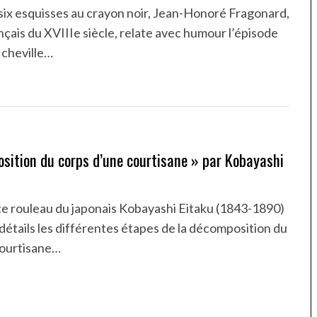
six esquisses au crayon noir, Jean-Honoré Fragonard,
ançais du XVIIIe siècle, relate avec humour l’épisode
 cheville…
sition du corps d’une courtisane » par Kobayashi
ce rouleau du japonais Kobayashi Eitaku (1843-1890)
détails les différentes étapes de la décomposition du
courtisane…