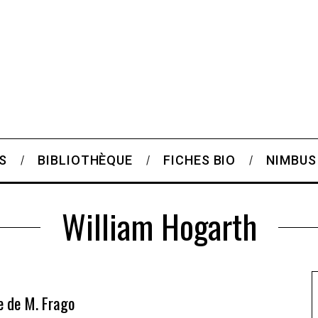
S
BIBLIOTHÈQUE
FICHES BIO
NIMBUS
William Hogarth
se de M. Frago