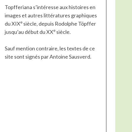
Topfferiana s’intéresse aux histoires en
images et autres littératures graphiques
e
du XIX
siècle, depuis Rodolphe Töpffer
e
jusqu’au début du XX
siècle.
Sauf mention contraire, les textes de ce
site sont signés par Antoine Sausverd.