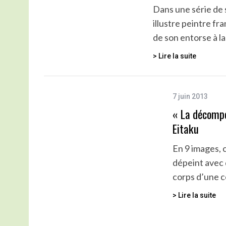
Dans une série de 
illustre peintre fr
de son entorse à la
> Lire la suite
7 juin 2013
« La décompo
Eitaku
En 9 images, 
dépeint avec 
corps d’une 
> Lire la suite