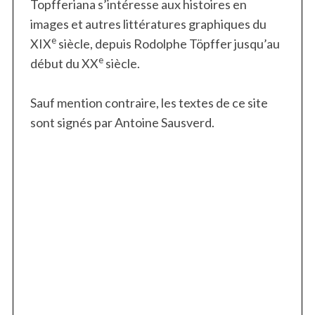
Topfferiana s’intéresse aux histoires en
images et autres littératures graphiques du
e
XIX
siècle, depuis Rodolphe Töpffer jusqu’au
e
début du XX
siècle.
Sauf mention contraire, les textes de ce site
sont signés par Antoine Sausverd.