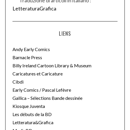
Traduzione di articoli in italiano :
LetteraturaGrafica
LIENS
Andy Early Comics
Barnacle Press
Billy Ireland Cartoon Library & Museum
Caricatures et Caricature
Cibdi
Early Comics / Pascal Lefèvre
Gallica – Sélections Bande dessinée
Kiosque Juventa
Les débuts de la BD
Letteratura&Grafica