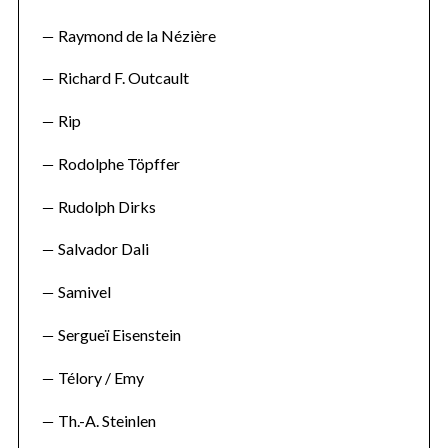
Raymond de la Nézière
Richard F. Outcault
Rip
Rodolphe Töpffer
Rudolph Dirks
Salvador Dali
Samivel
Sergueï Eisenstein
Télory / Emy
Th.-A. Steinlen