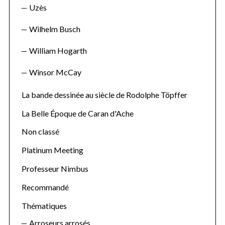
Uzès
Wilhelm Busch
William Hogarth
Winsor McCay
La bande dessinée au siècle de Rodolphe Töpffer
La Belle Époque de Caran d'Ache
Non classé
Platinum Meeting
Professeur Nimbus
Recommandé
Thématiques
Arroseurs arrosés