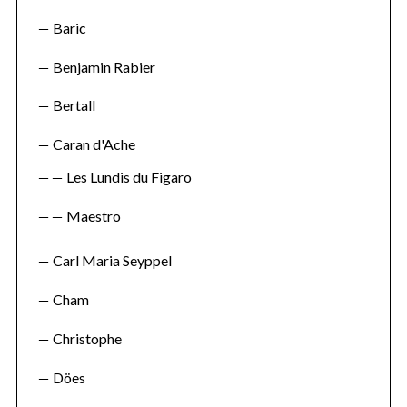
Baric
Benjamin Rabier
Bertall
Caran d'Ache
Les Lundis du Figaro
Maestro
Carl Maria Seyppel
Cham
Christophe
Döes