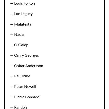
Louis Forton
Luc Leguey
Malatesta
Nadar
O'Galop
Omry Georges
Oskar Andersson
Paul Iribe
Peter Newell
Pierre Bonnard
Randon