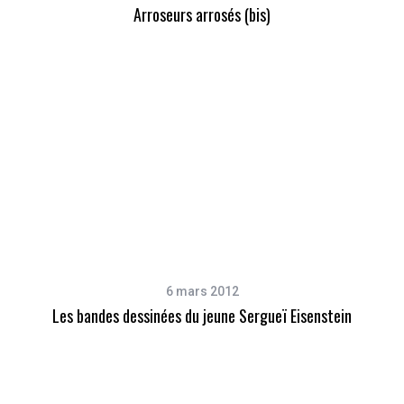
Arroseurs arrosés (bis)
6 mars 2012
Les bandes dessinées du jeune Sergueï Eisenstein