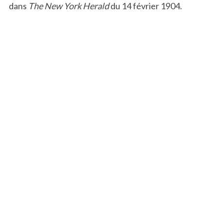
dans
The New York Herald
du 14 février 1904.