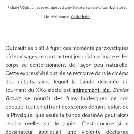
Richard F. Outcault, page extraite de
Buster Brown et ses résolutions
, Hachette et
Cie, 1903. Source :
Gallica.bnf.fr
Outcault se plaît à figer ces moments paroxystiques
où les visages se contractent jusqu’à la grimace et les
corps se contorsionnent de façon peu naturelle.
Cette expressivité outrée se retrouve dans le cinéma
des débuts, avec lequel la bande dessinée du
tournant du XXe siècle est
intimement liée
.
Buster
Brown
se nourrit des films burlesques de son
époque, tout en offrant des scènes défiant les lois de
la Physique, que seule la bande dessinée peut alors
rendre réelles sur le papier. C’est comme si le
dessinateur appliquait une violente décharge