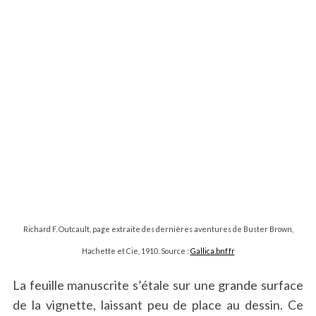
Richard F. Outcault, page extraite des dernières aventures de Buster Brown,
Hachette et Cie, 1910. Source :
Gallica.bnf.fr
La feuille manuscrite s’étale sur une grande surface
de la vignette, laissant peu de place au dessin. Ce