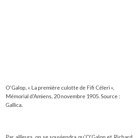
O’Galop, « La première culotte de Fifi Céleri »,
Mémorial d’Amiens, 20 novembre 1905. Source :
Gallica.
Par ailleurs, on se souviendra qu’O’Galop et Richard