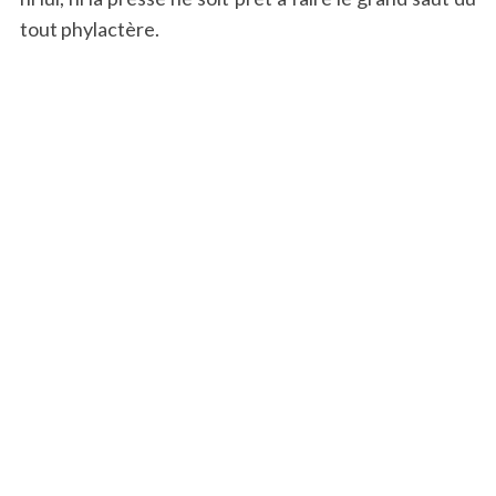
tout phylactère.