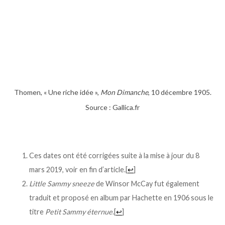
Thomen, « Une riche idée »,
Mon Dimanche
, 10 décembre 1905.
Source : Gallica.fr
.
Ces dates ont été corrigées suite à la mise à jour du 8
mars 2019, voir en fin d’article.
[
↩
]
Little Sammy sneeze
de Winsor McCay fut également
traduit et proposé en album par Hachette en 1906 sous le
titre
Petit Sammy éternue
.
[
↩
]