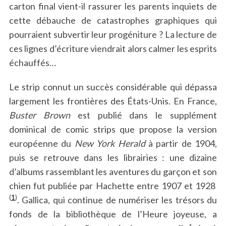
carton final vient-il rassurer les parents inquiets de
cette débauche de catastrophes graphiques qui
pourraient subvertir leur progéniture ? La lecture de
ces lignes d’écriture viendrait alors calmer les esprits
échauffés…
Le strip connut un succès considérable qui dépassa
largement les frontières des États-Unis. En France,
Buster Brown
est publié dans le supplément
dominical de comic strips que propose la version
européenne du
New York Herald
à partir de 1904,
puis se retrouve dans les librairies : une dizaine
d’albums rassemblant les aventures du garçon et son
chien fut publiée par Hachette entre 1907 et 1928
(
1
)
. Gallica, qui continue de numériser les trésors du
fonds de la bibliothèque de l’Heure joyeuse, a