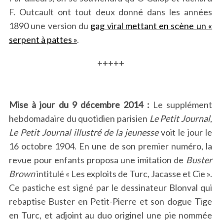
F. Outcault ont tout deux donné dans les années
1890 une version du
gag viral mettant en scène un «
serpent à pattes »
.
+++++
Mise à jour du 9 décembre 2014 :
Le supplément
hebdomadaire du quotidien parisien
Le Petit Journal
,
Le Petit Journal illustré de la jeunesse
voit le jour le
16 octobre 1904. En une de son premier numéro, la
revue pour enfants proposa une imitation de
Buster
Brown
intitulé « Les exploits de Turc, Jacasse et Cie ».
Ce pastiche est signé par le dessinateur Blonval qui
rebaptise Buster en Petit-Pierre et son dogue Tige
en Turc, et adjoint au duo originel une pie nommée