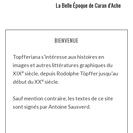
La Belle Époque de Caran d’Ache
BIENVENUE
Topfferiana s’intéresse aux histoires en
images et autres littératures graphiques du
e
XIX
siècle, depuis Rodolphe Töpffer jusqu’au
e
début du XX
siècle.
Sauf mention contraire, les textes de ce site
sont signés par Antoine Sausverd.