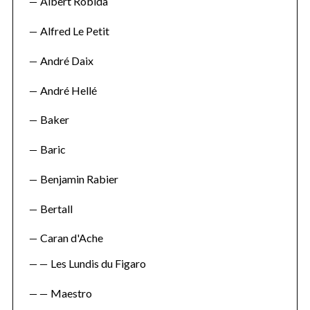
Albert Robida
Alfred Le Petit
André Daix
André Hellé
Baker
Baric
Benjamin Rabier
Bertall
Caran d'Ache
Les Lundis du Figaro
Maestro