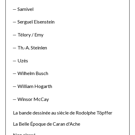
Samivel
Sergueï Eisenstein
Télory / Emy
Th.-A. Steinlen
Uzès
Wilhelm Busch
William Hogarth
Winsor McCay
La bande dessinée au siècle de Rodolphe Töpffer
La Belle Époque de Caran d'Ache
Non classé