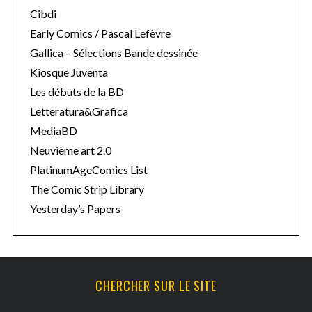
Cibdi
Early Comics / Pascal Lefèvre
Gallica – Sélections Bande dessinée
Kiosque Juventa
Les débuts de la BD
Letteratura&Grafica
MediaBD
Neuvième art 2.0
PlatinumAgeComics List
The Comic Strip Library
Yesterday’s Papers
CHERCHER SUR LE SITE