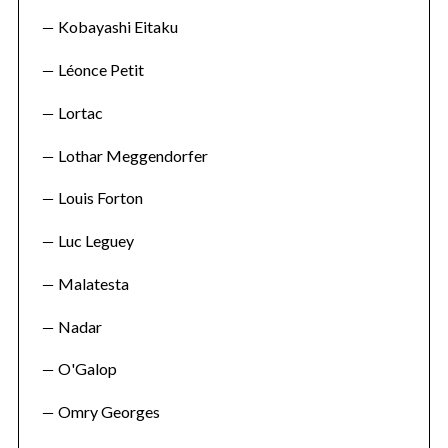
Kobayashi Eitaku
Léonce Petit
Lortac
Lothar Meggendorfer
Louis Forton
Luc Leguey
Malatesta
Nadar
O'Galop
Omry Georges