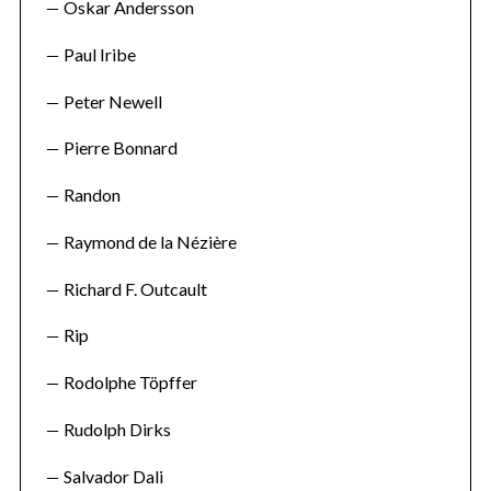
Oskar Andersson
Paul Iribe
Peter Newell
Pierre Bonnard
Randon
Raymond de la Nézière
Richard F. Outcault
Rip
Rodolphe Töpffer
Rudolph Dirks
Salvador Dali