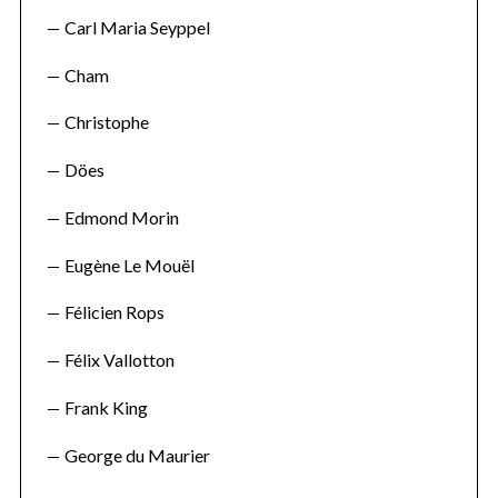
Carl Maria Seyppel
Cham
Christophe
Döes
Edmond Morin
Eugène Le Mouël
Félicien Rops
Félix Vallotton
Frank King
George du Maurier