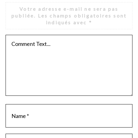
Votre adresse e-mail ne sera pas
publiée.
Les champs obligatoires sont
indiqués avec
*