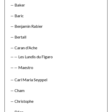
Baker
Baric
Benjamin Rabier
Bertall
Caran d'Ache
Les Lundis du Figaro
Maestro
Carl Maria Seyppel
Cham
Christophe
Döes