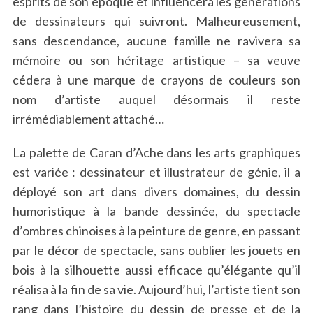
esprits de son époque et influencera les générations
de dessinateurs qui suivront. Malheureusement,
sans descendance, aucune famille ne ravivera sa
mémoire ou son héritage artistique – sa veuve
cédera à une marque de crayons de couleurs son
nom d’artiste auquel désormais il reste
irrémédiablement attaché…
La palette de Caran d’Ache dans les arts graphiques
est variée : dessinateur et illustrateur de génie, il a
déployé son art dans divers domaines, du dessin
humoristique à la bande dessinée, du spectacle
d’ombres chinoises à la peinture de genre, en passant
par le décor de spectacle, sans oublier les jouets en
bois à la silhouette aussi efficace qu’élégante qu’il
réalisa à la fin de sa vie. Aujourd’hui, l’artiste tient son
rang dans l’histoire du dessin de presse et de la