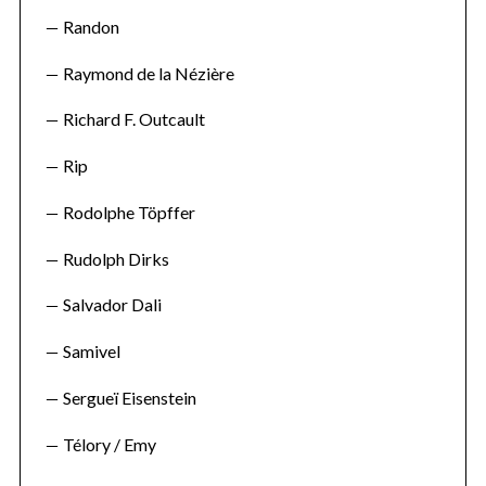
Randon
Raymond de la Nézière
Richard F. Outcault
Rip
Rodolphe Töpffer
Rudolph Dirks
Salvador Dali
Samivel
Sergueï Eisenstein
Télory / Emy