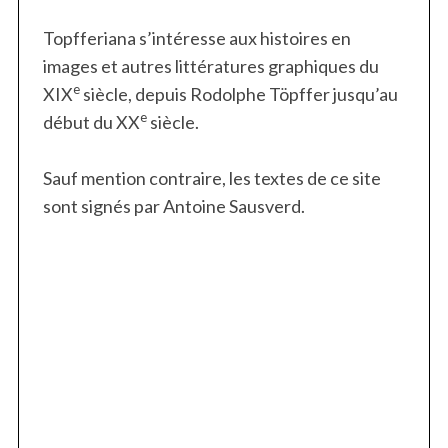
Topfferiana s’intéresse aux histoires en
images et autres littératures graphiques du
e
XIX
siècle, depuis Rodolphe Töpffer jusqu’au
e
début du XX
siècle.
Sauf mention contraire, les textes de ce site
sont signés par Antoine Sausverd.