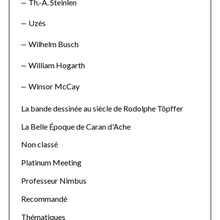
Th.-A. Steinlen
Uzès
Wilhelm Busch
William Hogarth
Winsor McCay
La bande dessinée au siècle de Rodolphe Töpffer
La Belle Époque de Caran d'Ache
Non classé
Platinum Meeting
Professeur Nimbus
Recommandé
Thématiques