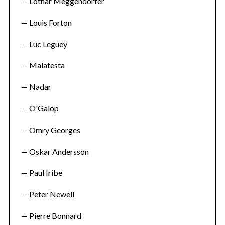
Lothar Meggendorfer
Louis Forton
Luc Leguey
Malatesta
Nadar
O'Galop
Omry Georges
Oskar Andersson
Paul Iribe
Peter Newell
Pierre Bonnard