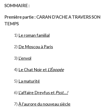
SOMMAIRE :
Première partie : CARAN D’ACHE A TRAVERS SON
TEMPS
1)
Le roman familial
2)
De Moscou à Paris
3)
L’envol
4)
Le Chat Noir et
L’Épopée
5)
La maturité
6)
L’affaire Dreyfus et
Psst…!
7)
À l’aurore du nouveau siècle