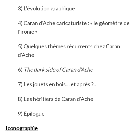
3) L’évolution graphique
4) Caran d’Ache caricaturiste : « le géomètre de
l’ironie »
5) Quelques thèmes récurrents chez Caran
d’Ache
6)
The dark side of Caran d’Ache
7) Les jouets en bois… et après ?…
8) Les héritiers de Caran d’Ache
9) Épilogue
Iconographie