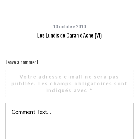
10 octobre 2010
Les Lundis de Caran d’Ache (VI)
Leave a comment
Votre adresse e-mail ne sera pas
publiée.
Les champs obligatoires sont
indiqués avec
*