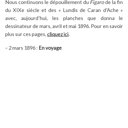
Nous continuons le dépouillement du
Figaro
de la fin
du XIXe siècle et des « Lundis de Caran d’Ache »
avec, aujourd’hui, les planches que donna le
dessinateur de mars, avril et mai 1896. Pour en savoir
plus sur ces pages,
cliquez ici
.
– 2 mars 1896 :
En voyage