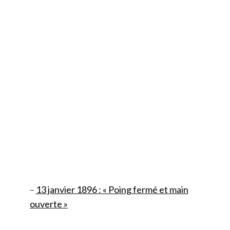
–
13 janvier 1896 : « Poing fermé et main
ouverte »