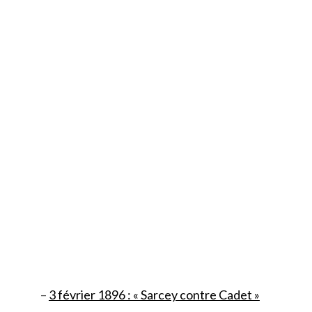
–
3 février 1896 : « Sarcey contre Cadet »