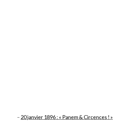
–
20 janvier 1896 : « Panem & Circences ! »