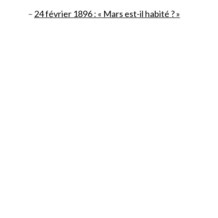
–
24 février 1896 : « Mars est-il habité ? »