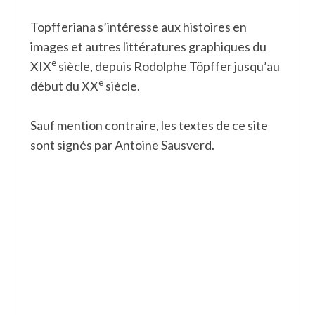
Topfferiana s’intéresse aux histoires en
images et autres littératures graphiques du
e
XIX
siècle, depuis Rodolphe Töpffer jusqu’au
e
début du XX
siècle.
Sauf mention contraire, les textes de ce site
sont signés par Antoine Sausverd.