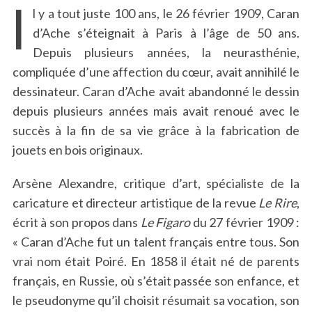
I
l y a tout juste 100 ans, le 26 février 1909, Caran
d’Ache s’éteignait à Paris à l’âge de 50 ans.
Depuis plusieurs années, la neurasthénie,
compliquée d’une affection du cœur, avait annihilé le
dessinateur. Caran d’Ache avait abandonné le dessin
depuis plusieurs années mais avait renoué avec le
succès à la fin de sa vie grâce à la fabrication de
jouets en bois originaux.
Arsène Alexandre, critique d’art, spécialiste de la
caricature et directeur artistique de la revue
Le Rire
,
écrit à son propos dans
Le Figaro
du 27 février 1909 :
« Caran d’Ache fut un talent français entre tous. Son
vrai nom était Poiré. En 1858 il était né de parents
français, en Russie, où s’était passée son enfance, et
le pseudonyme qu’il choisit résumait sa vocation, son