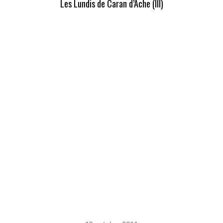
Les Lundis de Caran d’Ache (III)