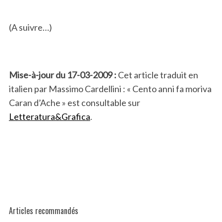
(A suivre…)
Mise-à-jour du 17-03-2009 :
Cet article traduit en
italien par Massimo Cardellini : « Cento anni fa moriva
Caran d’Ache » est consultable sur
Letteratura&Grafica
.
Articles recommandés