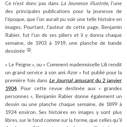
Ce n’est donc pas dans
La Jeunesse illustrée
, l’une
des principales publications pour la jeunesse de
l’époque, que l’on aurait pu voir une telle histoire en
images. Pourtant, l’auteur de cette page, Benjamin
Rabier, fut l’un de ses piliers et il y donna chaque
semaine, de 1903 à 1919, une planche de bande
(
1
)
dessinée
.
« Le Peigne », ou « Comment mademoiselle Lili rendit
un grand service à son ami Azor » fut publié pour la
première fois dans
Le Journal amusant
du 2 janvier
1904
. Pour cette revue destinée aux « grandes
personnes », Benjamin Rabier donne également un
dessin ou une planche chaque semaine, de 1899 à
1924 environ. Ses histoires en images y sont plus
libres, sur le fond comme sur la forme, que celles qu’il