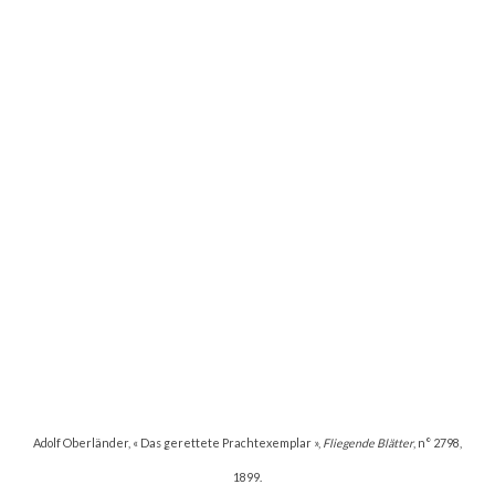
Adolf Oberländer, « Das gerettete Prachtexemplar »,
Fliegende Blätter
, n° 2798,
1899.