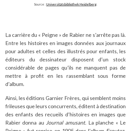
Source :
Universitätsbibliothek Heidelberg
.
La carrière du « Peigne » de Rabier ne s’arrête pas là.
Entre les histoires en images données aux journaux
pour adultes et celles des illustrés pour enfants, les
éditeurs du dessinateur disposent d’un stock
considérable de pages qu’ils ne manquent pas de
mettre à profit en les rassemblant sous forme
d’album.
Ainsi, les éditions Garnier Frères, qui semblent moins
frileuses que leurs concurrents, éditent à destination
des enfants des recueils d’histoires en images que
Rabier donna au
Journal amusant.
La planche « Le
Peigne » fut reprise en 1905 dans l’album
Ecoutez-