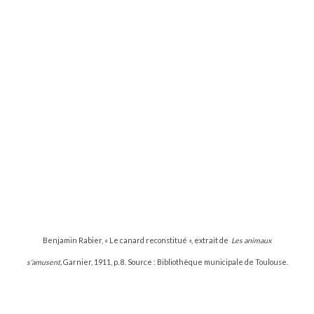
Benjamin Rabier, « Le canard reconstitué », extrait de
Les animaux
s’amusent,
Garnier, 1911, p. 8. Source : Bibliothèque municipale de Toulouse.