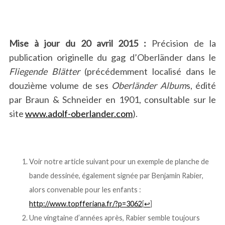
Mise à jour du 20 avril 2015 :
Précision de la
publication originelle du gag d’Oberländer dans le
Fliegende Blätter
(précédemment localisé dans le
douzième volume de ses
Oberländer Album
s, édité
par Braun & Schneider en 1901, consultable sur le
site
www.adolf-oberlander.com
).
.
Voir notre article suivant pour un exemple de planche de
bande dessinée, également signée par Benjamin Rabier,
alors convenable pour les enfants :
http://www.topfferiana.fr/?p=3062
[
↩
]
Une vingtaine d’années après, Rabier semble toujours