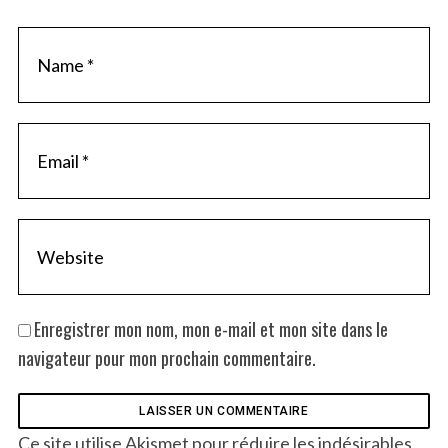
t
Enregistrer mon nom, mon e-mail et mon site dans le
navigateur pour mon prochain commentaire.
Ce site utilise Akismet pour réduire les indésirables.