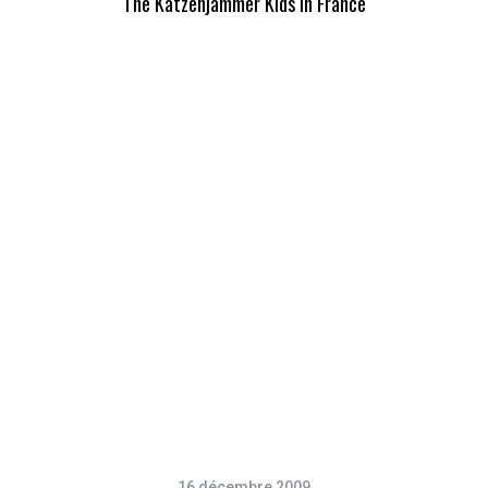
The Katzenjammer Kids in France
16 décembre 2009