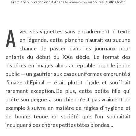
Première publication en 1904 dans
Le Journal amusant
. Source : Gallica.bnf.fr
A
vec ses vignettes sans encadrement ni texte
en légende, cette planche n’aurait eu aucune
chance de passer dans les journaux pour
enfants du début du XXe siècle. Le format des
histoires en images alors acceptable pour le jeune
public — un gaufrier aux cases uniformes emprunté à
l’image d’Epinal — était plutôt rigide et souffrait
rarement exception.De plus, cette petite fille qui
prête son peigne à son chien n’est pas vraiment un
exemple à suivre en matière de règles d’hygiène et
de bonne tenue en société que l’on souhaitait
inculquer à ces chères petites têtes blondes…