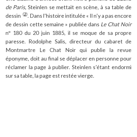
de Paris
, Steinlen se mettait en scène, à sa table de
(
2
)
dessin
. Dans l’histoire intitulée « Il n’y a pas encore
de dessin cette semaine » publiée dans
Le Chat Noir
n° 180 du 20 juin 1885, il se moque de sa propre
paresse. Rodolphe Salis, directeur du cabaret de
Montmartre Le Chat Noir qui publie la revue
éponyme, doit au final se déplacer en personne pour
réclamer la page à publier. Steinlen s’étant endormi
sur sa table, la page est restée vierge.