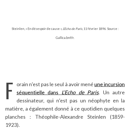
Steinlen, « En désespoir de cause »,
L’Echo de Paris
, 11 février 1896.
Source :
Gallica.bnf.fr.
F
orain n’est pas le seul à avoir mené
une incursion
séquentielle dans
L’Echo de Paris
. Un autre
dessinateur, qui n’est pas un néophyte en la
matière, a également donné à ce quotidien quelques
planches : Théophile-Alexandre Steinlen (1859-
1923).