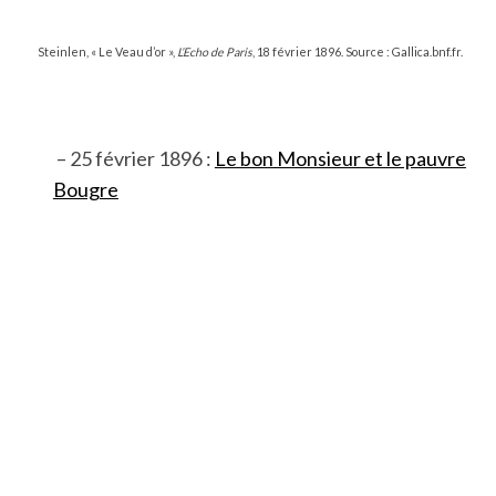
Steinlen, « Le Veau d’or »,
L’Echo de Paris
, 18 février 1896. Source : Gallica.bnf.fr.
– 25 février 1896 :
Le bon Monsieur et le pauvre
Bougre