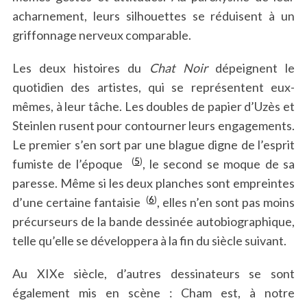
acharnement, leurs silhouettes se réduisent à un
griffonnage nerveux comparable.
Les deux histoires du
Chat Noir
dépeignent le
quotidien des artistes, qui se représentent eux-
mêmes, à leur tâche. Les doubles de papier d’Uzès et
Steinlen rusent pour contourner leurs engagements.
Le premier s’en sort par une blague digne de l’esprit
(
5
)
fumiste de l’époque
, le second se moque de sa
paresse. Même si les deux planches sont empreintes
(
6
)
d’une certaine fantaisie
, elles n’en sont pas moins
précurseurs de la bande dessinée autobiographique,
telle qu’elle se développera à la fin du siècle suivant.
Au XIXe siècle, d’autres dessinateurs se sont
également mis en scène : Cham est, à notre