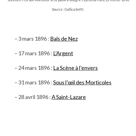
Source : Gallica.bnf.fr.
– 3 mars 1896 :
Bals de Nez
– 17 mars 1896 :
L’Argent
– 24 mars 1896 :
La Scène à l’envers
– 31 mars 1896 :
Sous l’œil des Morticoles
– 28 avril 1896 :
A Saint-Lazare