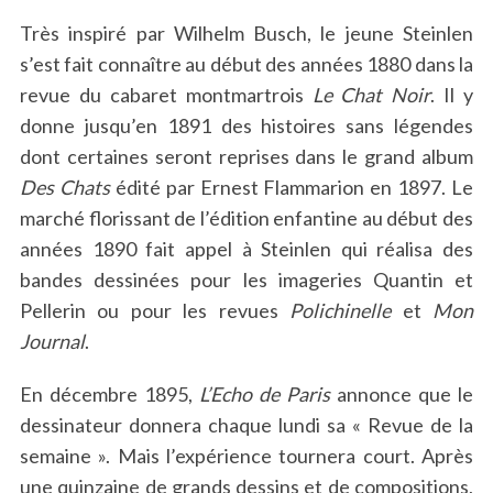
Très inspiré par Wilhelm Busch, le jeune Steinlen
s’est fait connaître au début des années 1880 dans la
revue du cabaret montmartrois
Le Chat Noir
. Il y
donne jusqu’en 1891 des histoires sans légendes
dont certaines seront reprises dans le grand album
Des Chats
édité par Ernest Flammarion en 1897. Le
marché florissant de l’édition enfantine au début des
années 1890 fait appel à Steinlen qui réalisa des
bandes dessinées pour les imageries Quantin et
Pellerin ou pour les revues
Polichinelle
et
Mon
Journal
.
En décembre 1895,
L’Echo de Paris
annonce que le
dessinateur donnera chaque lundi sa « Revue de la
semaine ». Mais l’expérience tournera court. Après
une quinzaine de grands dessins et de compositions,