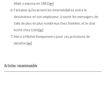
Allais y exposa en 1883.
[
↩
]
Fantaisie qu’incarnent les intermédiaires entre le
dessinateur et son employeur, à savoir les messagers de
Salis de plus en plus nombreux chez Steinlen, et le chat
botté chez Uzès
[
↩
]
Merci à Michel Kempeneers pour ces précisions de
datation.
[
↩
]
Articles recommandés