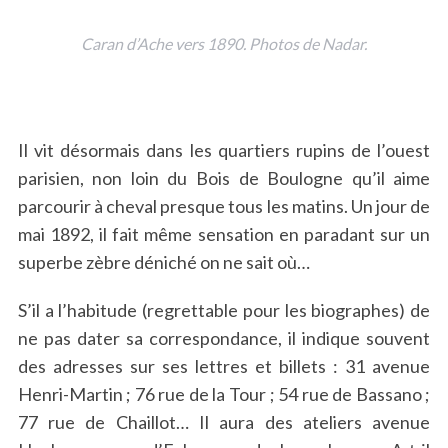
Caran d’Ache vers 1890. Photos de Nadar.
Il vit désormais dans les quartiers rupins de l’ouest
parisien, non loin du Bois de Boulogne qu’il aime
parcourir à cheval presque tous les matins. Un jour de
mai 1892, il fait même sensation en paradant sur un
superbe zèbre déniché on ne sait où…
S’il a l’habitude (regrettable pour les biographes) de
ne pas dater sa correspondance, il indique souvent
des adresses sur ses lettres et billets : 31 avenue
Henri-Martin ; 76 rue de la Tour ; 54 rue de Bassano ;
77 rue de Chaillot… Il aura des ateliers avenue