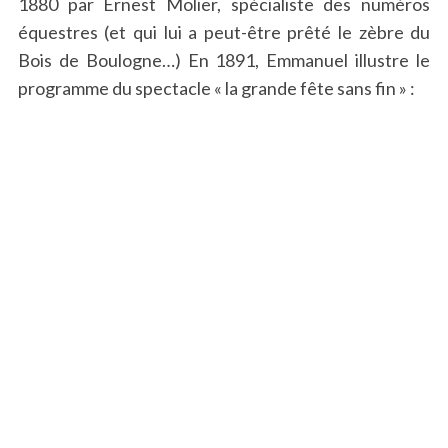
1880 par Ernest Molier, spécialiste des numéros
équestres (et qui lui a peut-être prêté le zèbre du
Bois de Boulogne…) En 1891, Emmanuel illustre le
programme du spectacle « la grande fête sans fin » :