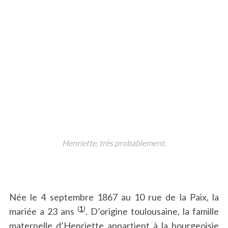
Henriette, très probablement.
Née le 4 septembre 1867 au 10 rue de la Paix, la
(
1
)
mariée a 23 ans
. D’origine toulousaine, la famille
maternelle d’Henriette appartient à la bourgeoisie