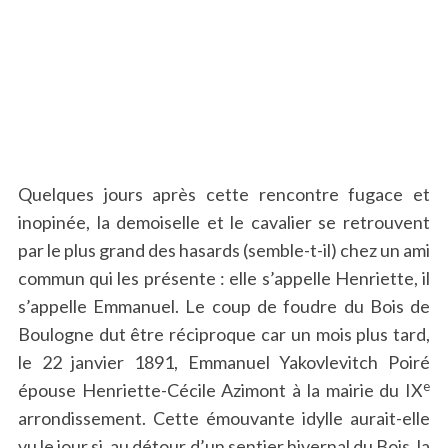
Quelques jours après cette rencontre fugace et
inopinée, la demoiselle et le cavalier se retrouvent
par le plus grand des hasards (semble-t-il) chez un ami
commun qui les présente : elle s’appelle Henriette, il
s’appelle Emmanuel. Le coup de foudre du Bois de
Boulogne dut être réciproque car un mois plus tard,
le 22 janvier 1891, Emmanuel Yakovlevitch Poiré
e
épouse Henriette-Cécile Azimont à la mairie du IX
arrondissement. Cette émouvante idylle aurait-elle
vu le jour si, au détour d’un sentier hivernal du Bois, la