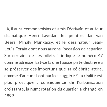
Là, il aura comme voisins et amis l’écrivain et auteur
dramatique Henri Lavedan, les peintres Jan van
Beers, Mihály Munkácsy, et le dessinateur Jean-
Louis Forain dont nous aurons l’occasion de reparler.
Sur certains de ses billets, il indique le numéro 47
comme adresse. Est-ce là une fausse piste destinée à
se préserver des importuns que sa célébrité attire,
comme d’aucuns l’ont parfois suggéré ? La réalité est
plus prosaïque : conséquence de l’urbanisation
croissante, la numérotation du quartier a changé en
1899.