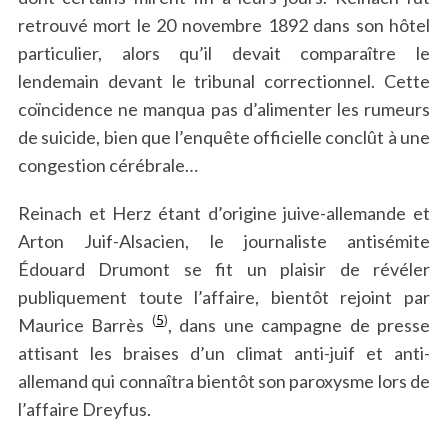
retrouvé mort le 20 novembre 1892 dans son hôtel
particulier, alors qu’il devait comparaître le
lendemain devant le tribunal correctionnel. Cette
coïncidence ne manqua pas d’alimenter les rumeurs
de suicide, bien que l’enquête officielle conclût à une
congestion cérébrale…
Reinach et Herz étant d’origine juive-allemande et
Arton Juif-Alsacien, le journaliste antisémite
Édouard Drumont se fit un plaisir de révéler
publiquement toute l’affaire, bientôt rejoint par
(
5
)
Maurice Barrès
, dans une campagne de presse
attisant les braises d’un climat anti-juif et anti-
allemand qui connaîtra bientôt son paroxysme lors de
l’affaire Dreyfus.