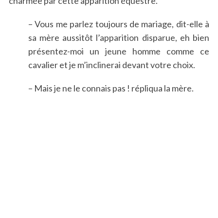
charmée par cette apparition équestre.
– Vous me parlez toujours de mariage, dit-elle à
sa mère aussitôt l’apparition disparue, eh bien
présentez-moi un jeune homme comme ce
cavalier et je m’inclinerai devant votre choix.
– Mais je ne le connais pas ! répliqua la mère.