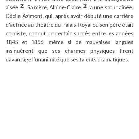
(
2
)
(
3
)
aisée
. Sa mère, Albine-Claire
, a une sœur aînée,
Cécile Azimont, qui, après avoir débuté une carrière
d’actrice au théâtre du Palais-Royal où son père était
corniste, connut un certain succès entre les années
1845 et 1856, même si de mauvaises langues
insinuèrent que ses charmes physiques firent
davantage l’unanimité que ses talents dramatiques.