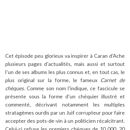
Cet épisode peu glorieux va inspirer à Caran d’Ache
plusieurs pages d’actualités, mais aussi et surtout
l’un de ses albums les plus connus et, en tout cas, le
plus original sur la forme, le fameux
Carnet de
chèques.
Comme son nom l’indique, ce fascicule se
présente sous la forme d’un chéquier illustré et
commenté, décrivant notamment les multiples
stratagèmes ourdis par un Juif corrupteur pour faire
accepter des pots-de-vin à un politicien récalcitrant.
Celui-ci refuse les premiers chèques de 10 000, 20