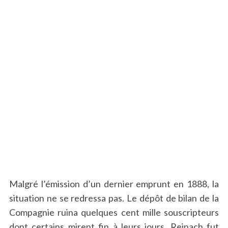
Malgré l’émission d’un dernier emprunt en 1888, la
situation ne se redressa pas. Le dépôt de bilan de la
Compagnie ruina quelques cent mille souscripteurs
dont certains mirent fin à leurs jours. Reinach fut