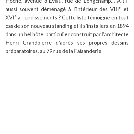
Hoche, avenue d’Eylau, rue de Longchamp… A-t-il
e
aussi souvent déménagé à l’intérieur des VIII
et
e
XVI
arrondissements ? Cette liste témoigne en tout
cas de son nouveau standing et il s’installera en 1894
dans un bel hôtel particulier construit par l’architecte
Henri Grandpierre d’après ses propres dessins
préparatoires, au 79 rue de la Faisanderie.