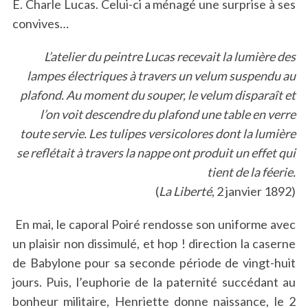
E. Charle Lucas. Celui-ci a ménagé une surprise à ses
convives…
L’atelier du peintre Lucas recevait la lumière des
lampes électriques à travers un velum suspendu au
plafond. Au moment du souper, le velum disparaît et
l’on voit descendre du plafond une table en verre
toute servie. Les tulipes versicolores dont la lumière
se reflétait à travers la nappe ont produit un effet qui
tient de la féerie.
(
La Liberté
, 2 janvier 1892)
En mai, le caporal Poiré rendosse son uniforme avec
un plaisir non dissimulé, et hop ! direction la caserne
de Babylone pour sa seconde période de vingt-huit
jours. Puis, l’euphorie de la paternité succédant au
bonheur militaire, Henriette donne naissance, le 2