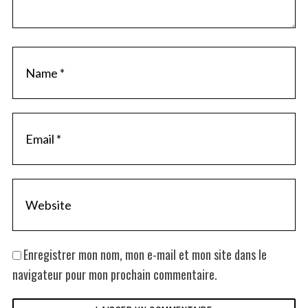
n
t
Enregistrer mon nom, mon e-mail et mon site dans le
navigateur pour mon prochain commentaire.