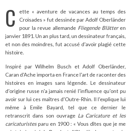
C
ette « aventure de vacances au temps des
Croisades » fut dessinée par Adolf Oberländer
pour la revue allemande
Fliegende Blätter
en
janvier 1891. Un an plus tard, un dessinateur français,
et non des moindres, fut accusé d’avoir plagié cette
histoire.
Inspiré par Wilhelm Busch et Adolf Oberländer,
Caran d’Ache importa en France l’art de raconter des
histoires en images sans légende. Le dessinateur
d’origine russe n’a jamais renié l’influence qu’ont pu
avoir sur lui ces maîtres d’Outre-Rhin. Il l’explique lui
même à Emile Bayard, tel que ce dernier le
retranscrit dans son ouvrage
La Caricature et les
caricaturistes
paru en 1900 : « Vous dîtes que je me