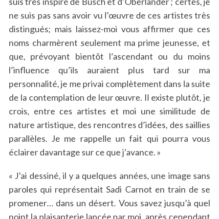
suis très inspiré de Busch et d’Oberländer ; certes, je
ne suis pas sans avoir vu l’œuvre de ces artistes très
distingués; mais laissez-moi vous affirmer que ces
noms charmèrent seulement ma prime jeunesse, et
que, prévoyant bientôt l’ascendant ou du moins
l’influence qu’ils auraient plus tard sur ma
personnalité, je me privai complètement dans la suite
de la contemplation de leur œuvre. Il existe plutôt, je
crois, entre ces artistes et moi une similitude de
nature artistique, des rencontres d’idées, des saillies
parallèles. Je me rappelle un fait qui pourra vous
éclairer davantage sur ce que j’avance. »
« J’ai dessiné, il y a quelques années, une image sans
paroles qui représentait Sadi Carnot en train de se
promener… dans un désert. Vous savez jusqu’à quel
point la plaisanterie lancée par moi, après cependant