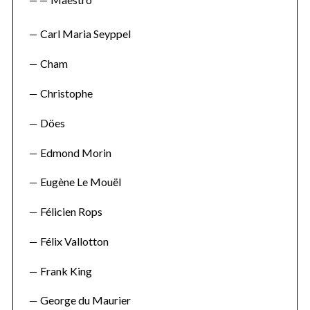
Carl Maria Seyppel
Cham
Christophe
Döes
Edmond Morin
Eugène Le Mouël
Félicien Rops
Félix Vallotton
Frank King
George du Maurier