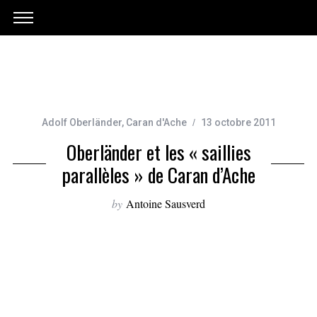
Adolf Oberländer
,
Caran d'Ache
13 octobre 2011
Oberländer et les « saillies
parallèles » de Caran d’Ache
by
Antoine Sausverd