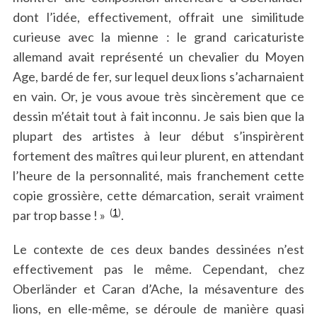
dont l’idée, effectivement, offrait une similitude
curieuse avec la mienne : le grand caricaturiste
allemand avait représenté un chevalier du Moyen
Age, bardé de fer, sur lequel deux lions s’acharnaient
en vain. Or, je vous avoue très sincèrement que ce
dessin m’était tout à fait inconnu. Je sais bien que la
plupart des artistes à leur début s’inspirèrent
fortement des maîtres qui leur plurent, en attendant
l’heure de la personnalité, mais franchement cette
copie grossière, cette démarcation, serait vraiment
(
1
)
par trop basse ! »
.
Le contexte de ces deux bandes dessinées n’est
effectivement pas le même. Cependant, chez
Oberländer et Caran d’Ache, la mésaventure des
lions, en elle-même, se déroule de manière quasi