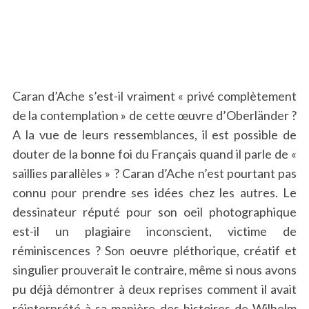
Caran d’Ache s’est-il vraiment « privé complètement
de la contemplation » de cette œuvre d’Oberländer ?
A la vue de leurs ressemblances, il est possible de
douter de la bonne foi du Français quand il parle de «
saillies parallèles » ? Caran d’Ache n’est pourtant pas
connu pour prendre ses idées chez les autres. Le
dessinateur réputé pour son oeil photographique
est-il un plagiaire inconscient, victime de
réminiscences ? Son oeuvre pléthorique, créatif et
singulier prouverait le contraire, même si nous avons
pu déjà démontrer à deux reprises comment il avait
réinterprété à sa manière des histoires de Wilhelm