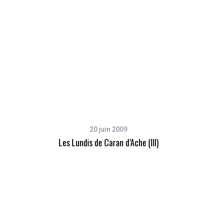
20 juin 2009
Les Lundis de Caran d’Ache (III)