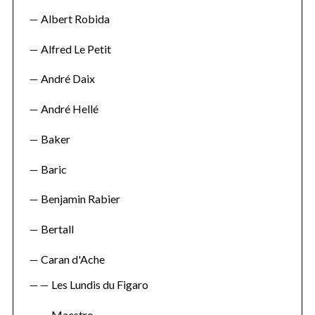
Albert Robida
Alfred Le Petit
André Daix
André Hellé
Baker
Baric
Benjamin Rabier
Bertall
Caran d'Ache
Les Lundis du Figaro
Maestro