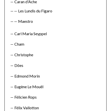
Caran d'Ache
Les Lundis du Figaro
Maestro
Carl Maria Seyppel
Cham
Christophe
Döes
Edmond Morin
Eugène Le Mouël
Félicien Rops
Félix Vallotton