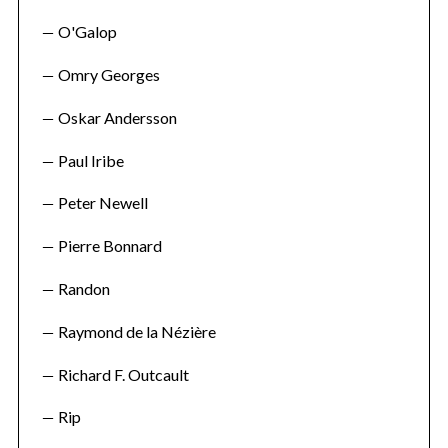
O'Galop
Omry Georges
Oskar Andersson
Paul Iribe
Peter Newell
Pierre Bonnard
Randon
Raymond de la Nézière
Richard F. Outcault
Rip