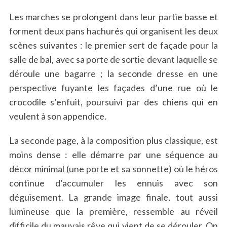
Les marches se prolongent dans leur partie basse et
forment deux pans hachurés qui organisent les deux
scènes suivantes : le premier sert de façade pour la
salle de bal, avec sa porte de sortie devant laquelle se
déroule une bagarre ; la seconde dresse en une
perspective fuyante les façades d’une rue où le
crocodile s’enfuit, poursuivi par des chiens qui en
veulent à son appendice.
La seconde page, à la composition plus classique, est
moins dense : elle démarre par une séquence au
décor minimal (une porte et sa sonnette) où le héros
continue d’accumuler les ennuis avec son
déguisement. La grande image finale, tout aussi
lumineuse que la première, ressemble au réveil
difficile du mauvais rêve qui vient de se dérouler. On