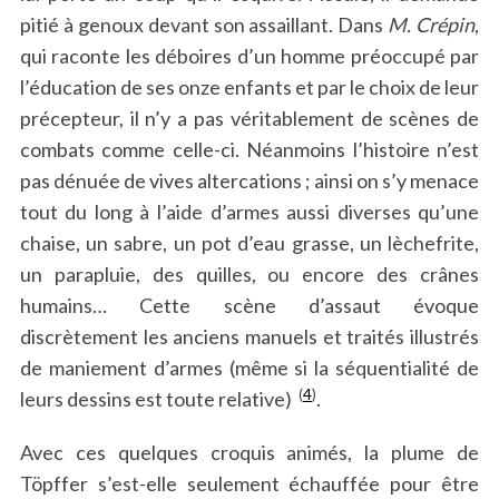
pitié à genoux devant son assaillant. Dans
M. Crépin
,
qui raconte les déboires d’un homme préoccupé par
l’éducation de ses onze enfants et par le choix de leur
précepteur, il n’y a pas véritablement de scènes de
combats comme celle-ci. Néanmoins l’histoire n’est
pas dénuée de vives altercations ; ainsi on s’y menace
tout du long à l’aide d’armes aussi diverses qu’une
chaise, un sabre, un pot d’eau grasse, un lèchefrite,
un parapluie, des quilles, ou encore des crânes
humains… Cette scène d’assaut évoque
discrètement les anciens manuels et traités illustrés
de maniement d’armes (même si la séquentialité de
(
4
)
leurs dessins est toute relative)
.
Avec ces quelques croquis animés, la plume de
Töpffer s’est-elle seulement échauffée pour être