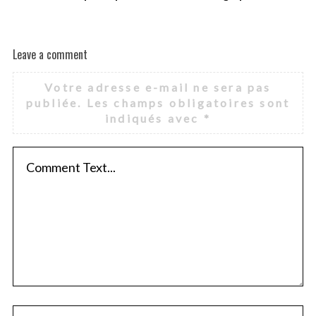
Leave a comment
Votre adresse e-mail ne sera pas
publiée.
Les champs obligatoires sont
indiqués avec
*