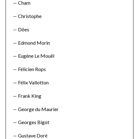
Cham
Christophe
Döes
Edmond Morin
Eugène Le Mouël
Félicien Rops
Félix Vallotton
Frank King
George du Maurier
Georges Bigot
Gustave Doré