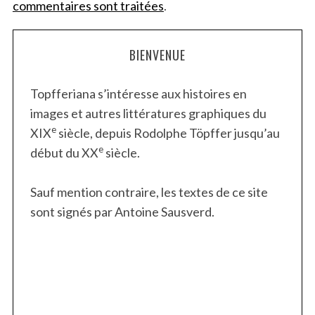
commentaires sont traitées
.
BIENVENUE
Topfferiana s’intéresse aux histoires en
images et autres littératures graphiques du
e
XIX
siècle, depuis Rodolphe Töpffer jusqu’au
e
début du XX
siècle.
Sauf mention contraire, les textes de ce site
sont signés par Antoine Sausverd.