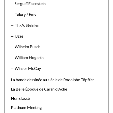
Sergueï Eisenstein
Télory / Emy
Th.-A. Steinlen
Uzès
Wilhelm Busch
William Hogarth
Winsor McCay
La bande dessinée au siècle de Rodolphe Töpffer
La Belle Époque de Caran d'Ache
Non classé
Platinum Meeting