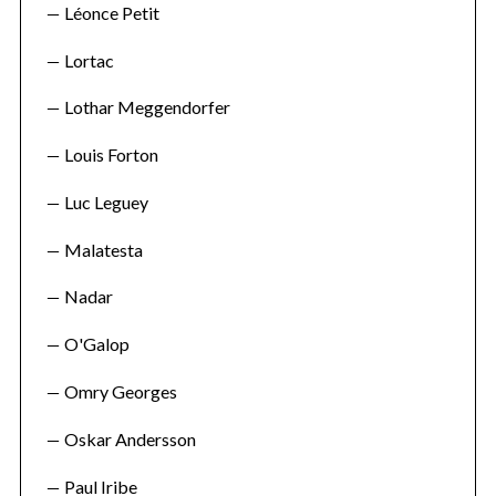
Léonce Petit
Lortac
Lothar Meggendorfer
Louis Forton
Luc Leguey
Malatesta
Nadar
O'Galop
Omry Georges
Oskar Andersson
Paul Iribe