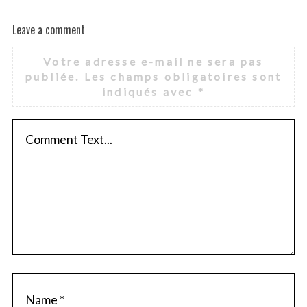
Leave a comment
Votre adresse e-mail ne sera pas
publiée.
Les champs obligatoires sont
indiqués avec
*