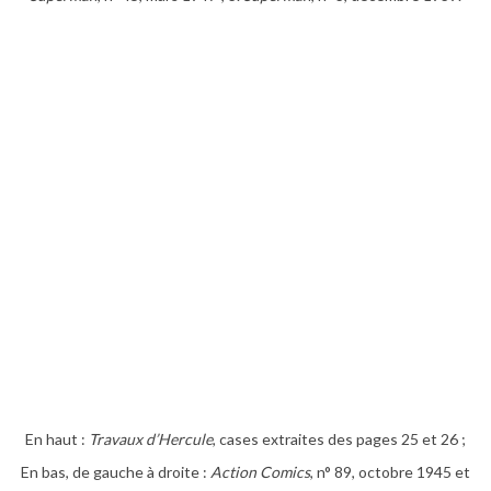
En haut :
Travaux d’Hercule
, cases extraites des pages 25 et 26 ;
En bas, de gauche à droite :
Action Comics
, n° 89, octobre 1945 et