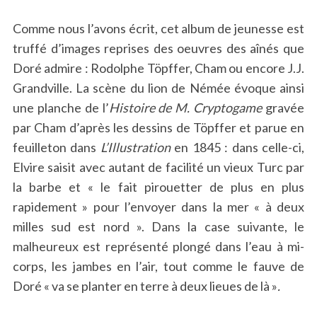
Comme nous l’avons écrit, cet album de jeunesse est
truffé d’images reprises des oeuvres des aînés que
Doré admire : Rodolphe Töpffer, Cham ou encore J.J.
Grandville. La scène du lion de Némée évoque ainsi
une planche de l’
Histoire de
M. Cryptogame
gravée
par Cham d’après les dessins de Töpffer et parue en
feuilleton dans
L’Illustration
en 1845 : dans celle-ci,
Elvire saisit avec autant de facilité un vieux Turc par
la barbe et « le fait pirouetter de plus en plus
rapidement » pour l’envoyer dans la mer « à deux
milles sud est nord ». Dans la case suivante, le
malheureux est représenté plongé dans l’eau à mi-
corps, les jambes en l’air, tout comme le fauve de
Doré « va se planter en terre à deux lieues de là »
.