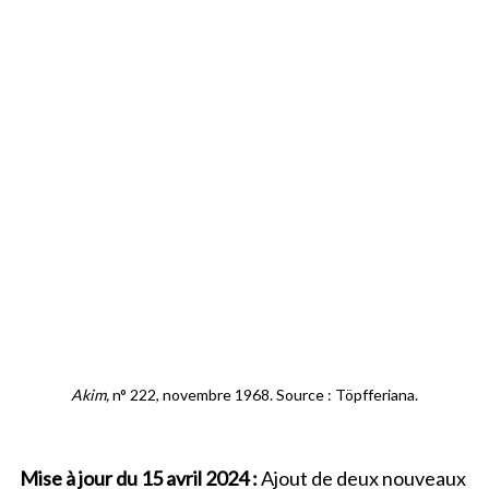
Akim,
n° 222, novembre 1968. Source : Töpfferiana.
Mise à jour du 15 avril 2024 :
Ajout de d
eux nouveaux