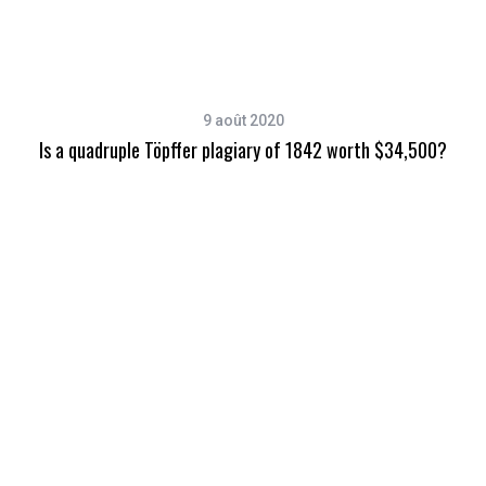
9 août 2020
Is a quadruple Töpffer plagiary of 1842 worth $34,500?