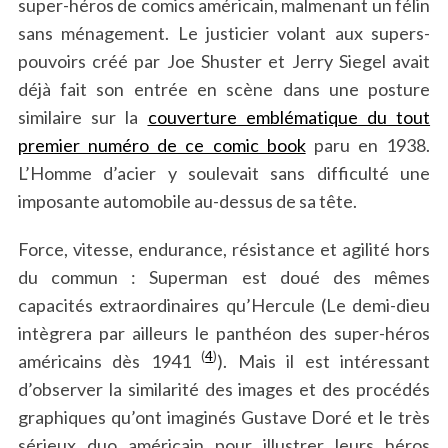
super-héros de comics américain, malmenant un félin
sans ménagement. Le justicier volant aux supers-
pouvoirs créé par Joe Shuster et Jerry Siegel avait
déjà fait son entrée en scène dans une posture
similaire sur la
couverture emblématique du tout
premier numéro de ce comic book
paru en 1938.
L’Homme d’acier y soulevait sans difficulté une
imposante automobile au-dessus de sa tête.
Force, vitesse, endurance, résistance et agilité hors
du commun : Superman est doué des mêmes
capacités extraordinaires qu’Hercule (Le demi-dieu
intègrera par ailleurs le panthéon des super-héros
(
4
)
américains dès 1941
). Mais il est intéressant
d’observer la similarité des images et des procédés
graphiques qu’ont imaginés Gustave Doré et le très
sérieux duo américain pour illustrer leurs héros