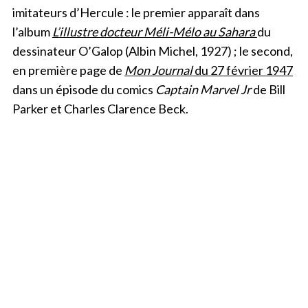
imitateurs d’Hercule : le premier apparaît dans
l’album
L’illustre docteur Méli-Mélo au Sahara
du
dessinateur O’Galop (Albin Michel, 1927) ; le second,
en première page de
Mon Journal
du 27 février 1947
dans un épisode du comics
Captain Marvel Jr
de Bill
Parker et Charles Clarence Beck.