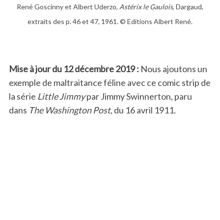
René Goscinny et Albert Uderzo,
Astérix le Gaulois
, Dargaud,
extraits des p. 46 et 47, 1961. © Editions Albert René.
Mise à jour du 12 décembre 2019 :
Nous ajoutons un
exemple de maltraitance féline avec ce comic strip de
la série
Little Jimmy
par Jimmy Swinnerton, paru
dans
The Washington Post
, du 16 avril 1911.