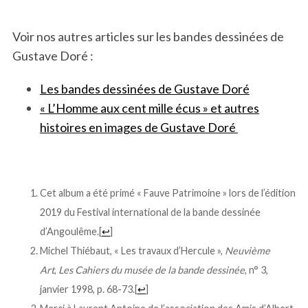
Voir nos autres articles sur les bandes dessinées de
Gustave Doré :
Les bandes dessinées de Gustave Doré
« L’Homme aux cent mille écus » et autres
histoires en images de Gustave Doré
.
Cet album a été primé « Fauve Patrimoine » lors de l’édition
2019 du Festival international de la bande dessinée
d’Angoulême.
[
↩
]
Michel Thiébaut, « Les travaux d’Hercule »,
Neuvième
Art
,
Les Cahiers du musée de la bande dessinée
, n° 3,
janvier 1998, p. 68-73.
[
↩
]