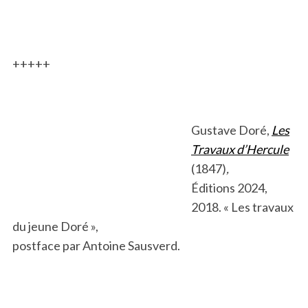
.
+++++
Gustave Doré,
Les
Travaux d’Hercule
(1847)
,
Éditions 2024,
2018. « Les travaux
du jeune Doré »,
postface par Antoine Sausverd.