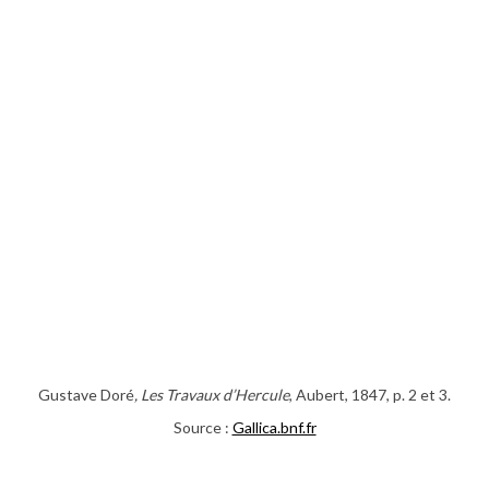
Gustave Doré
, Les Travaux d’Hercule
, Aubert, 1847, p. 2 et 3.
Source :
Gallica.bnf.fr