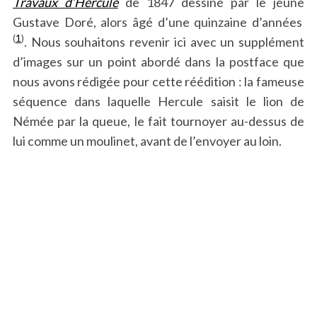
Travaux d’Hercule
de 1847 dessiné par le jeune
Gustave Doré, alors âgé d’une quinzaine d’années
(
1
)
. Nous souhaitons revenir ici avec un supplément
d’images sur un point abordé dans la postface que
nous avons rédigée pour cette réédition : la fameuse
séquence dans laquelle Hercule saisit le lion de
Némée par la queue, le fait tournoyer au-dessus de
lui comme un moulinet, avant de l’envoyer au loin.