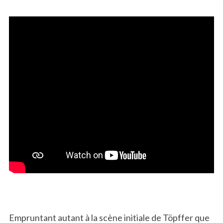
Empruntant autant à la scène initiale de Töpffer que