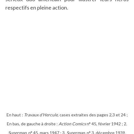
respectifs en pleine action.
En haut :
Travaux d’Hercule
, cases extraites des pages 2,3 et 24 ;
En bas, de gauche à droite :
Action Comics
n° 45, février 1942 ; 2.
Superman
, n° 45, mars 1947 ; 3.
Superman
, n° 3, décembre 1939.