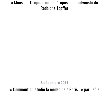
« Monsieur Crépin » ou la métoposcopie calviniste de
Rodolphe Töpffer
8 décembre 2011
« Comment on étudie la médecine à Paris… » par Lefils