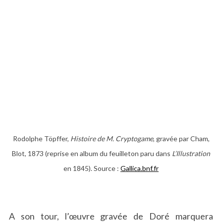
Rodolphe Töpffer,
Histoire de
M. Cryptogame
, gravée par Cham,
Blot, 1873 (reprise en album du feuilleton paru dans
L’Illustration
en 1845). Source :
Gallica.bnf.fr
A son tour, l’œuvre gravée de Doré marquera