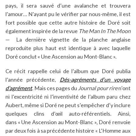
pays, il sera sauvé d’une avalanche et trouvera
l’amour… N’ayant pu le vérifier par nous-même, il est
fort possible que cette autre histoire de Doré soit
également inspirée de la revue
The Man In The Moon
— La dernière vignette de la planche anglaise
reproduite plus haut est identique à avec laquelle
Doré conclut « Une Ascension au Mont-Blanc ».
Ce récit rappelle celui de l’album que Doré publia
l’année précédente,
Dés-agréments d’un voyage
d’agrément
. Mais ces pages du
Journal pour rire
n’ont
ni l’excentricité ni l’inventivité de l’album paru chez
Aubert, même si Doré ne peut s’empêcher d’y inclure
quelques clins d’œil auto-référentiels. Ainsi,
dans « Une Ascension au Mont-Blanc », Doré renvoie
par deux fois à sa précédente histoire « L’Homme aux