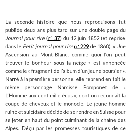
La seconde histoire que nous reproduisons fut
publiée deux ans plus tard sur une double page du
Journal pour rire
(
n° 37
) du 12 juin 1852 (et reprise
dans le
Petit journal pour rire
n° 229
de 1860). « Une
Ascension au Mont-Blanc, comme quoi l’on peut
trouver le bonheur sous la neige » est annoncée
comme le « fragment de l’album d’un jeune boursier ».
Narré à la première personne, elle reprend en fait le
même personnage Narcisse Pomponet de «
L’Homme aux cent mille écus », dont on reconnaît la
coupe de cheveux et le monocle. Le jeune homme
ruiné et suicidaire décide de se rendre en Suisse pour
se jeter en haut du point culminant de la chaîne des
Alpes. Déçu par les promesses touristiques de ce