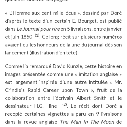
« L’Homme aux cent mille écus », dessiné par Doré
d’après le texte d’un certain E. Bourget, est publié
dans
Le Journal pour rire
en 5 livraisons, entre janvier
(
1
)
et juin 1850
. Ce long récit sur plusieurs numéros
avaient eu les honneurs de la une du journal dès son
lancement (illustration d’en tête).
Comme l’a remarqué David Kunzle, cette histoire en
images présentée comme une « imitation anglaise »
est largement inspirée d’une autre intitulée « Mr.
Crindle’s Rapid Career upon Town », fruit de la
collaboration entre l’écrivain Albert Smith et le
(
2
)
dessinateur H.G. Hine
. Le récit dont Doré a
recopié certaines vignettes a paru en 9 livraisons
dans la revue anglaise
The Man In The Moon
de