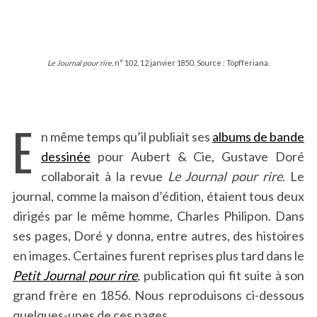
Le Journal pour rire,
n° 102, 12 janvier 1850. Source : Töpfferiana.
E
n même temps qu’il publiait ses
albums de bande
dessinée
pour Aubert & Cie, Gustave Doré
collaborait à la revue
Le Journal pour rire
. Le
journal, comme la maison d’édition, étaient tous deux
dirigés par le même homme, Charles Philipon. Dans
ses pages, Doré y donna, entre autres, des histoires
en images. Certaines furent reprises plus tard dans le
Petit Journal pour rire
,
publication qui fit suite à son
grand frère en
1856. Nous reproduisons ci-dessous
quelques-unes de ces pages.