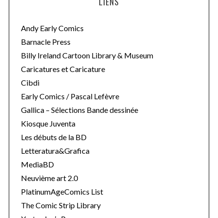
LIENS
Andy Early Comics
Barnacle Press
Billy Ireland Cartoon Library & Museum
Caricatures et Caricature
Cibdi
Early Comics / Pascal Lefèvre
Gallica – Sélections Bande dessinée
Kiosque Juventa
Les débuts de la BD
Letteratura&Grafica
MediaBD
Neuvième art 2.0
PlatinumAgeComics List
The Comic Strip Library