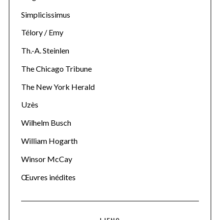
Simplicissimus
Télory / Emy
Th.-A. Steinlen
The Chicago Tribune
The New York Herald
Uzès
Wilhelm Busch
William Hogarth
Winsor McCay
Œuvres inédites