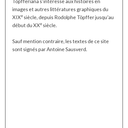
Töpfferiana s’intéresse aux histoires en
images et autres littératures graphiques du
e
XIX
siècle, depuis Rodolphe Töpffer jusqu’au
e
début du XX
siècle.
Sauf mention contraire, les textes de ce site
sont signés par Antoine Sausverd.