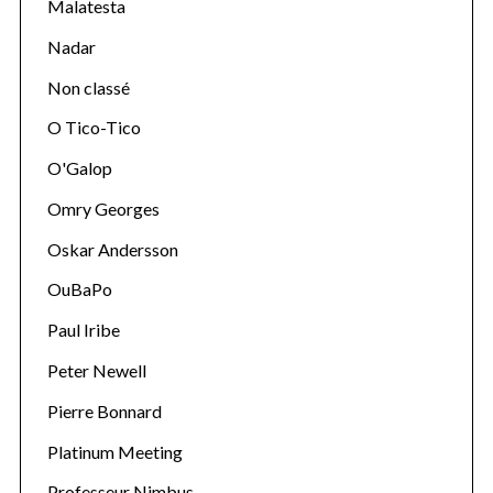
Malatesta
Nadar
Non classé
O Tico-Tico
O'Galop
Omry Georges
Oskar Andersson
OuBaPo
Paul Iribe
Peter Newell
Pierre Bonnard
Platinum Meeting
Professeur Nimbus