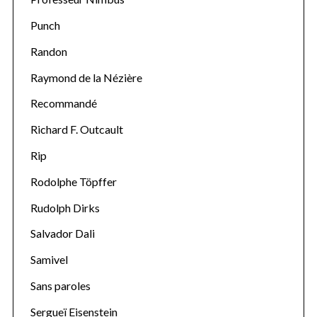
Punch
Randon
Raymond de la Nézière
Recommandé
Richard F. Outcault
Rip
Rodolphe Töpffer
Rudolph Dirks
Salvador Dali
Samivel
Sans paroles
Sergueï Eisenstein