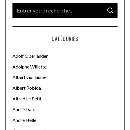
S
S
e
E
A
a
R
C
H
r
CATÉGORIES
c
h
f
Adolf Oberländer
o
Adolphe Willette
r
Albert Guillaume
:
Albert Robida
Alfred Le Petit
André Daix
André Hellé