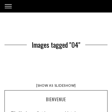
Images tagged "04"
[SHOW AS SLIDESHOW]
BIENVENUE