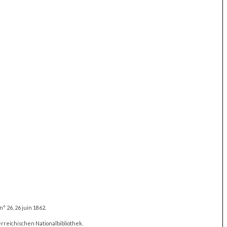
 n° 26, 26 juin 1862.
reichischen Nationalbibliothek.