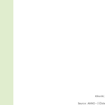
Kikeriki
,
Source : ANNO – Öster