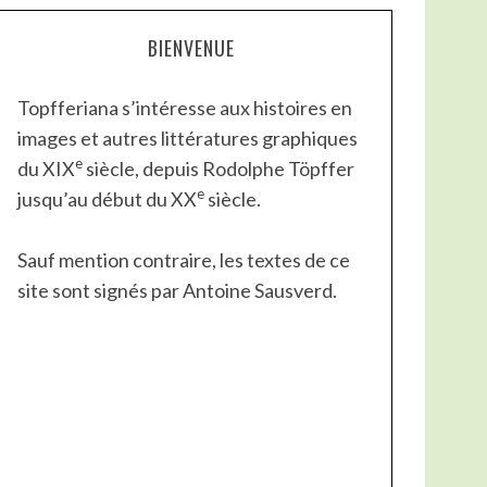
BIENVENUE
Topfferiana s’intéresse aux histoires en
images et autres littératures graphiques
e
du XIX
siècle, depuis Rodolphe Töpffer
e
jusqu’au début du XX
siècle.
Sauf mention contraire, les textes de ce
site sont signés par Antoine Sausverd.