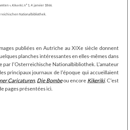
amten »,
Kikeriki
, n° 1, 4 janvier 1866.
reichischen Nationalbibliothek.
images publiées en Autriche au XIXe siècle donnent
quelques planches intéressantes en elles-mêmes dans
e par l’Osterreichische Nationalbibliothek. L’amateur
s principaux journaux de l’époque qui accueillaient
er Caricaturen
,
Die Bombe
ou encore
Kikeriki
. C’est
 de pages présentées ici.