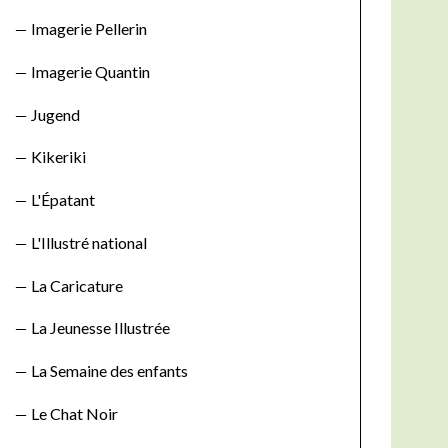
:
Imagerie Pellerin
Imagerie Quantin
Jugend
Kikeriki
L'Épatant
L'Illustré national
La Caricature
La Jeunesse Illustrée
La Semaine des enfants
Le Chat Noir