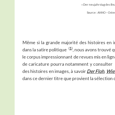
« Der neujahrstag des Be
Source : ANNO – Oster
Même si la grande majorité des histoires en 
(
1
)
dans la satire politique
, nous avons trouvé 
le corpus impressionnant de revues mis en lign
de caricature pourra notamment y consulter le
des histoires en images, à savoir
Der Floh
,
Wien
dans ce dernier titre que provient la sélection