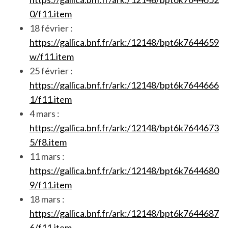
0/f11.item
18 février :
https://gallica.bnf.fr/ark:/12148/bpt6k7644659
w/f11.item
25 février :
https://gallica.bnf.fr/ark:/12148/bpt6k7644666
1/f11.item
4 mars :
https://gallica.bnf.fr/ark:/12148/bpt6k7644673
5/f8.item
11 mars :
https://gallica.bnf.fr/ark:/12148/bpt6k7644680
9/f11.item
18 mars :
https://gallica.bnf.fr/ark:/12148/bpt6k7644687
6/f11.item