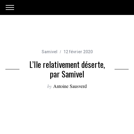
Samivel
12 février 2020
L’Ile relativement déserte,
par Samivel
by
Antoine Sausverd