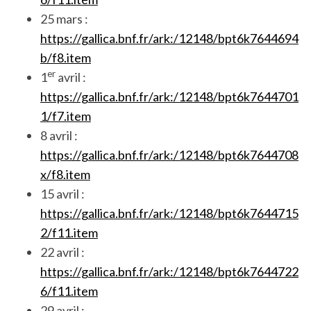
25 mars :
https://gallica.bnf.fr/ark:/12148/bpt6k7644694
b/f8.item
er
1
avril :
https://gallica.bnf.fr/ark:/12148/bpt6k7644701
1/f7.item
8 avril :
https://gallica.bnf.fr/ark:/12148/bpt6k7644708
x/f8.item
15 avril :
https://gallica.bnf.fr/ark:/12148/bpt6k7644715
2/f11.item
22 avril :
https://gallica.bnf.fr/ark:/12148/bpt6k7644722
6/f11.item
29 avril :