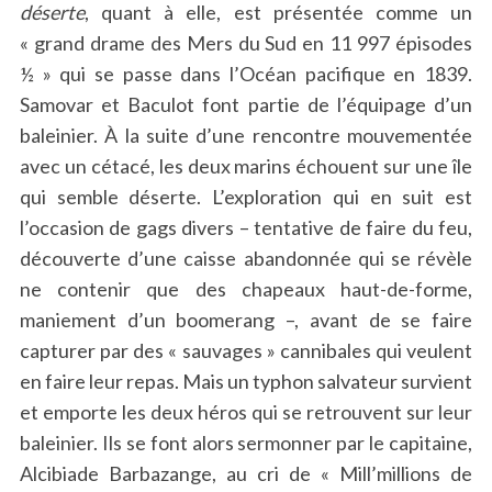
déserte
, quant à elle, est présentée comme un
« grand drame des Mers du Sud en 11 997 épisodes
½ » qui se passe dans l’Océan pacifique en 1839.
Samovar et Baculot font partie de l’équipage d’un
baleinier. À la suite d’une rencontre mouvementée
avec un cétacé, les deux marins échouent sur une île
qui semble déserte. L’exploration qui en suit est
l’occasion de gags divers – tentative de faire du feu,
découverte d’une caisse abandonnée qui se révèle
ne contenir que des chapeaux haut-de-forme,
maniement d’un boomerang –, avant de se faire
capturer par des « sauvages » cannibales qui veulent
en faire leur repas. Mais un typhon salvateur survient
et emporte les deux héros qui se retrouvent sur leur
baleinier. Ils se font alors sermonner par le capitaine,
Alcibiade Barbazange, au cri de « Mill’millions de