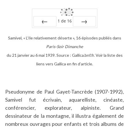
1
de
16
PRÉC
SUIV.
Samivel, « L’Ile relativement déserte », 16 épisodes publiés dans
Paris-Soir Dimanche
du 21 janvier au 6 mai 1939. Source : Gallica.bnf.fr. Voir la liste des
liens vers Gallica en fin d’article.
Pseudonyme de Paul Gayet-Tancrède (1907-1992),
Samivel fut écrivain, aquarelliste, cinéaste,
conférencier, explorateur, alpiniste. Grand
dessinateur de la montagne, il illustra également de
nombreux ouvrages pour enfants et trois albums de