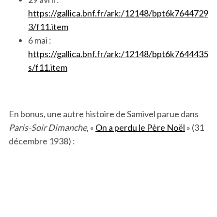
https://gallica.bnf.fr/ark:/12148/bpt6k7644729
3/f11.item
6 mai :
https://gallica.bnf.fr/ark:/12148/bpt6k7644435
s/f11.item
En bonus, une autre histoire de Samivel parue dans
Paris-Soir Dimanche
, «
On a perdu le Père Noël
» (31
décembre 1938) :