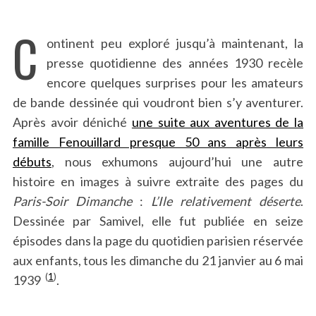
C
ontinent peu exploré jusqu’à maintenant, la
presse quotidienne des années 1930 recèle
encore quelques surprises pour les amateurs
de bande dessinée qui voudront bien s’y aventurer.
Après avoir déniché
une suite aux aventures de la
famille Fenouillard presque 50 ans après leurs
débuts
, nous exhumons aujourd’hui une autre
histoire en images à suivre extraite des pages du
Paris-Soir Dimanche
:
L’Ile relativement déserte
.
Dessinée par Samivel, elle fut publiée en seize
épisodes dans la page du quotidien parisien réservée
aux enfants, tous les dimanche du 21 janvier au 6 mai
(
1
)
1939
.