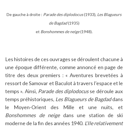
De gauche à droite :
Parade des diplodocus
(1933),
Les Blagueurs
de Bagdad
(1935)
et
Bonshommes de neige
(1948).
Les histoires de ces ouvrages se déroulent chacune à
une époque différente, comme annoncé en page de
titre des deux premiers : « Aventures brevetées à
ressort de Samovar et Baculot à travers l’espace et le
temps ». Ainsi,
Parade des diplodocus
se déroule aux
temps préhistoriques,
Les Blagueurs de Bagdad
dans
le Moyen-Orient des Mille et une nuits, et
Bonshommes de neige
dans une station de ski
moderne de la fin des années 1940.
L’Ile relativement