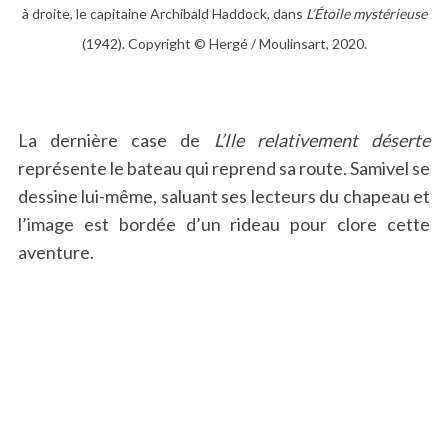
à droite, le capitaine Archibald Haddock, dans
L’Étoile mystérieuse
(1942). Copyright © Hergé / Moulinsart, 2020.
La dernière case de
L’Ile relativement déserte
représente le bateau qui reprend sa route. Samivel se
dessine lui-même, saluant ses lecteurs du chapeau et
l’image est bordée d’un rideau pour clore cette
aventure.