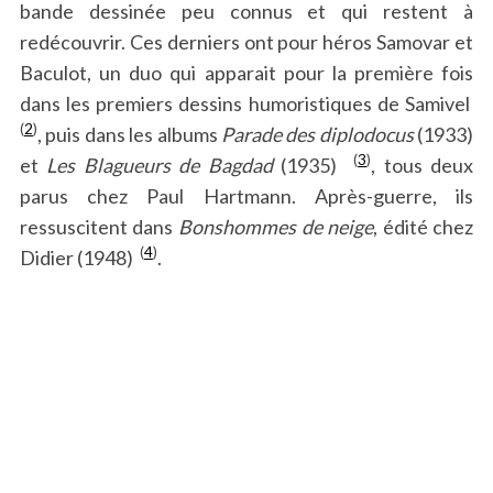
bande dessinée peu connus et qui restent à
redécouvrir. Ces derniers ont pour héros Samovar et
Baculot, un duo qui apparait pour la première fois
dans les premiers dessins humoristiques de Samivel
(
2
)
, puis dans les albums
Parade des diplodocus
(1933)
(
3
)
et
Les Blagueurs de Bagdad
(1935)
, tous deux
parus chez Paul Hartmann. Après-guerre, ils
ressuscitent dans
Bonshommes de neige
, édité chez
(
4
)
Didier (1948)
.