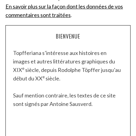
En savoir plus sur la façon dont les données de vos
commentaires sont traitées
.
BIENVENUE
Topfferiana s’intéresse aux histoires en
images et autres littératures graphiques du
e
XIX
siècle, depuis Rodolphe Töpffer jusqu’au
e
début du XX
siècle.
Sauf mention contraire, les textes de ce site
sont signés par Antoine Sausverd.