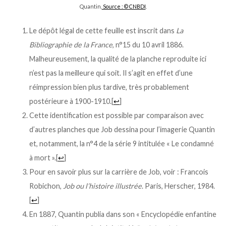
Quantin.
Source : © CNBDI
.
Le dépôt légal de cette feuille est inscrit dans
La
Bibliographie de la France
, n°15 du 10 avril 1886.
Malheureusement, la qualité de la planche reproduite ici
n’est pas la meilleure qui soit. Il s’agit en effet d’une
réimpression bien plus tardive, très probablement
postérieure à 1900-1910.
[
↩
]
Cette identification est possible par comparaison avec
d’autres planches que Job dessina pour l’imagerie Quantin
et, notamment, la n°4 de la série 9 intitulée « Le condamné
à mort ».
[
↩
]
Pour en savoir plus sur la carrière de Job, voir : Francois
Robichon,
Job ou l’histoire illustrée
. Paris, Herscher, 1984.
[
↩
]
En 1887, Quantin publia dans son « Encyclopédie enfantine