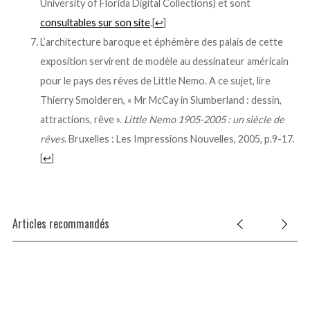
University of Florida Digital Collections) et sont
consultables sur son site
.
[
↩
]
L’architecture baroque et éphémère des palais de cette
exposition servirent de modèle au dessinateur américain
pour le pays des rêves de Little Nemo. A ce sujet, lire
Thierry Smolderen, « Mr McCay in Slumberland : dessin,
attractions, rêve ».
Little Nemo 1905-2005 : un siècle de
rêves
. Bruxelles : Les Impressions Nouvelles, 2005, p.9-17.
[
↩
]
Articles recommandés