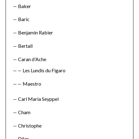
Baker
Baric
Benjamin Rabier
Bertall
Caran d'Ache
Les Lundis du Figaro
Maestro
Carl Maria Seyppel
Cham
Christophe
Döes