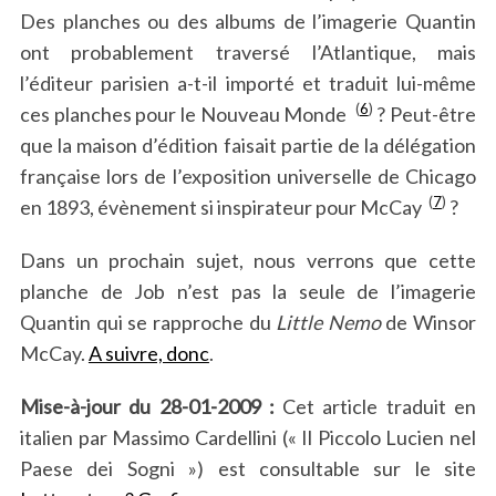
Des planches ou des albums de l’imagerie Quantin
ont probablement traversé l’Atlantique, mais
l’éditeur parisien a-t-il importé et traduit lui-même
(
6
)
ces planches pour le Nouveau Monde
? Peut-être
que la maison d’édition faisait partie de la délégation
française lors de l’exposition universelle de Chicago
(
7
)
en 1893, évènement si inspirateur pour McCay
?
Dans un prochain sujet, nous verrons que cette
planche de Job n’est pas la seule de l’imagerie
Quantin qui se rapproche du
Little Nemo
de Winsor
McCay.
A suivre, donc
.
Mise-à-jour du 28-01-2009 :
Cet article traduit en
italien par Massimo Cardellini (« Il Piccolo Lucien nel
Paese dei Sogni ») est consultable sur le site