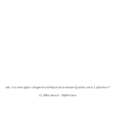
Job, « Un rêve agité », Imagerie artistique de la maison Quantin, série 1, planche n°
11, 1886. Source : Töpfferiana