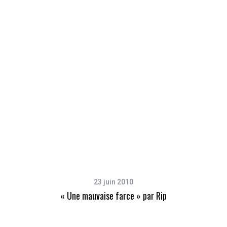
23 juin 2010
« Une mauvaise farce » par Rip