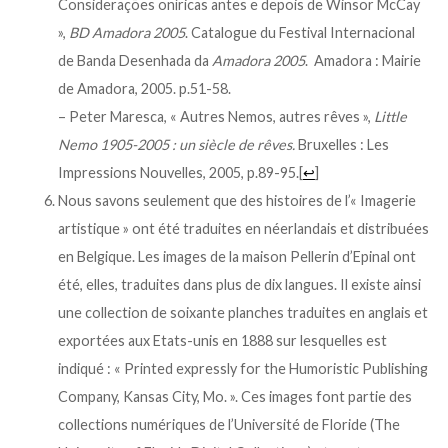
Considerações oníricas antes e depois de Winsor McCay
»,
BD Amadora 2005
. Catalogue du Festival Internacional
de Banda Desenhada da
Amadora 2005
. Amadora : Mairie
de Amadora, 2005. p.51-58.
– Peter Maresca, « Autres Nemos, autres rêves »,
Little
Nemo 1905-2005 : un siècle de rêves.
Bruxelles : Les
Impressions Nouvelles, 2005, p.89-95.
[
↩
]
Nous savons seulement que des histoires de l’« Imagerie
artistique » ont été traduites en néerlandais et distribuées
en Belgique. Les images de la maison Pellerin d’Epinal ont
été, elles, traduites dans plus de dix langues. Il existe ainsi
une collection de soixante planches traduites en anglais et
exportées aux Etats-unis en 1888 sur lesquelles est
indiqué : « Printed expressly for the Humoristic Publishing
Company, Kansas City, Mo. ». Ces images font partie des
collections numériques de l’Université de Floride (The