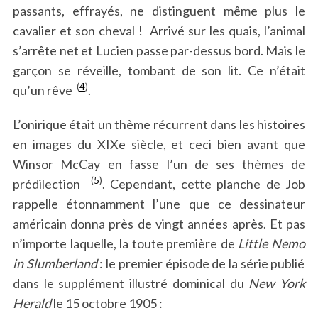
passants, effrayés, ne distinguent même plus le
cavalier et son cheval ! Arrivé sur les quais, l’animal
s’arrête net et Lucien passe par-dessus bord. Mais le
garçon se réveille, tombant de son lit. Ce n’était
(
4
)
qu’un rêve
.
L’onirique était un thème récurrent dans les histoires
en images du XIXe siècle, et ceci bien avant que
Winsor McCay en fasse l’un de ses thèmes de
(
5
)
prédilection
. Cependant, cette planche de Job
rappelle étonnamment l’une que ce dessinateur
américain donna près de vingt années après. Et pas
n’importe laquelle, la toute première de
Little Nemo
in Slumberland
: le premier épisode de la série publié
dans le supplément illustré dominical du
New York
Herald
le 15 octobre 1905 :