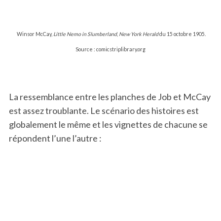
Winsor McCay,
Little Nemo in Slumberland
,
New York Herald
du 15 octobre 1905.
Source : comicstriplibrary.org
La ressemblance entre les planches de Job et McCay
est assez troublante. Le scénario des histoires est
globalement le même et les vignettes de chacune se
répondent l’une l’autre :