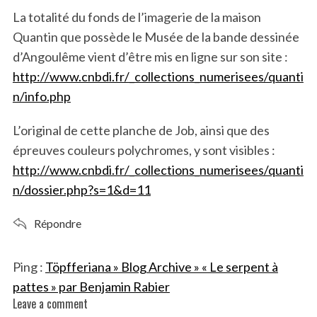
s
La totalité du fonds de l’imagerie de la maison
:
Quantin que possède le Musée de la bande dessinée
d’Angoulême vient d’être mis en ligne sur son site :
http://www.cnbdi.fr/_collections_numerisees/quanti
n/info.php
L’original de cette planche de Job, ainsi que des
épreuves couleurs polychromes, y sont visibles :
http://www.cnbdi.fr/_collections_numerisees/quanti
n/dossier.php?s=1&d=11
Répondre
Ping :
Töpfferiana » Blog Archive » « Le serpent à
pattes » par Benjamin Rabier
Leave a comment
L