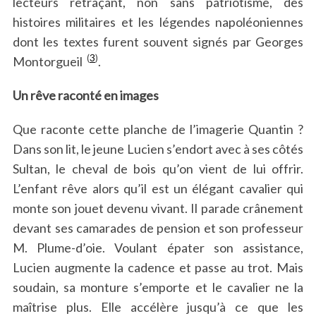
lecteurs retraçant, non sans patriotisme, des
histoires militaires et les légendes napoléoniennes
dont les textes furent souvent signés par Georges
(
3
)
Montorgueil
.
Un rêve raconté en images
Que raconte cette planche de l’imagerie Quantin ?
Dans son lit, le jeune Lucien s’endort avec à ses côtés
Sultan, le cheval de bois qu’on vient de lui offrir.
L’enfant rêve alors qu’il est un élégant cavalier qui
monte son jouet devenu vivant. Il parade crânement
devant ses camarades de pension et son professeur
M. Plume-d’oie. Voulant épater son assistance,
Lucien augmente la cadence et passe au trot. Mais
soudain, sa monture s’emporte et le cavalier ne la
maîtrise plus. Elle accélère jusqu’à ce que les