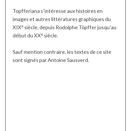
Topfferiana s’intéresse aux histoires en
images et autres littératures graphiques du
e
XIX
siècle, depuis Rodolphe Töpffer jusqu’au
e
début du XX
siècle.
Sauf mention contraire, les textes de ce site
sont signés par Antoine Sausverd.