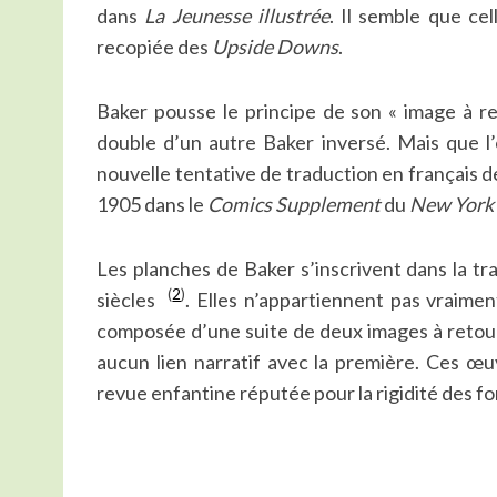
dans
La Jeunesse illustrée
. Il semble que ce
recopiée des
Upside Downs
.
Baker pousse le principe de son « image à re
double d’un autre Baker inversé. Mais que l
nouvelle tentative de traduction en français 
1905 dans le
Comics Supplement
du
New York
Les planches de Baker s’inscrivent dans la tr
(
2
)
siècles
. Elles n’appartiennent pas vraim
composée d’une suite de deux images à retourn
aucun lien narratif avec la première. Ces œ
revue enfantine réputée pour la rigidité des fo