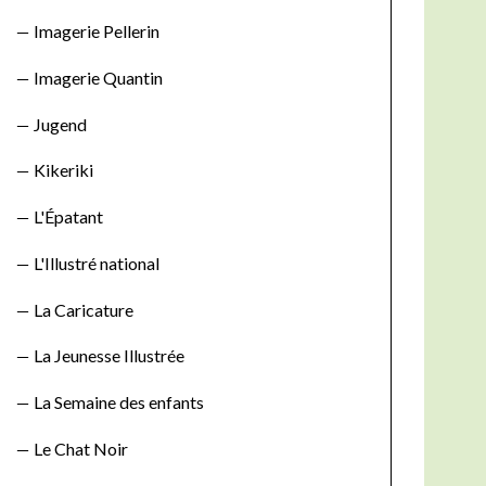
:
Imagerie Pellerin
Imagerie Quantin
Jugend
Kikeriki
L'Épatant
L'Illustré national
La Caricature
La Jeunesse Illustrée
La Semaine des enfants
Le Chat Noir