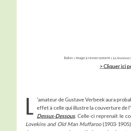
Baker, « Image à renversement »,
La Jeunesse i
> Cliquer ici p
L
‘amateur de Gustave Verbeek aura probab
effet à celle qui illustre la couverture d
Dessus-Dessous
. Celle-ci reprenait le 
Lovekins and Old Man Muffaroo
(1903-1905)