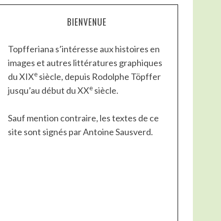
BIENVENUE
Topfferiana s’intéresse aux histoires en
images et autres littératures graphiques
e
du XIX
siècle, depuis Rodolphe Töpffer
e
jusqu’au début du XX
siècle.
Sauf mention contraire, les textes de ce
site sont signés par Antoine Sausverd.