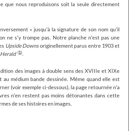
lle que nous reproduisons soit la seule directement
nversement » jusqu’à la signature de son nom qu’il
’on ne s’y trompe pas. Notre planche n’est pas une
des
Upside Downs
originellement parus entre 1903 et
(
1
)
 Herald
.
adition des images à double sens des XVIIIe et XIXe
ent au médium bande dessinée. Même quand elle est
er (voir exemple ci-dessous), la page retournée n’a
uvres n’en restent pas moins détonantes dans cette
rmes de ses histoires en images.