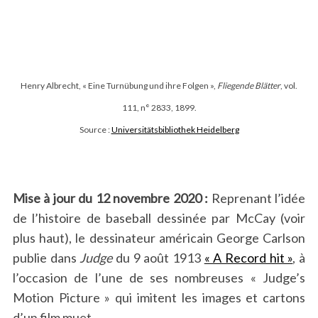
Henry Albrecht, « Eine Turnübung und ihre Folgen »,
Fliegende Blätter
, vol.
111, n° 2833, 1899.
Source :
Universitätsbibliothek Heidelberg
Mise à jour du 12 novembre 2020 :
Reprenant l’idée
de l’histoire de baseball dessinée par McCay (voir
plus haut), le dessinateur américain George Carlson
publie dans
Judge
du 9 août 1913
« A Record hit »
, à
l’occasion de l’une de ses nombreuses « Judge’s
Motion Picture » qui imitent les images et cartons
d’un film muet.