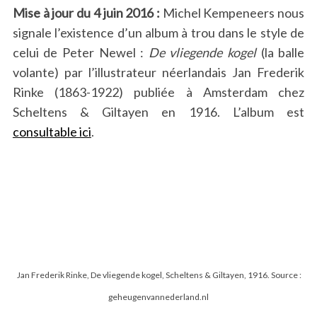
Mise à jour du 4 juin 2016 :
Michel Kempeneers nous
signale l’existence d’un album à trou dans le style de
celui de Peter Newel :
De vliegende kogel
(la balle
volante) par l’illustrateur néerlandais Jan Frederik
Rinke (1863-1922) publiée à Amsterdam chez
Scheltens & Giltayen en 1916. L’album est
consultable ici
.
Jan Frederik Rinke, De vliegende kogel, Scheltens & Giltayen, 1916. Source :
geheugenvannederland.nl