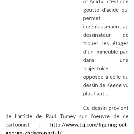
of Acid », c’est une
goutte d’acide qui
permet
ingénieusement au
dessinateur de
trouer les étages
d’un immeuble par
dans une
trajectoire
opposée à celle du
dessin de Keene vu
plus haut…
Ce dessin provient
de l’article de Paul Tumey sur l’oeuvre de ce
cartoonist :
http://www.tcj.com/figuring-out-
george-.carlson-p art-1/