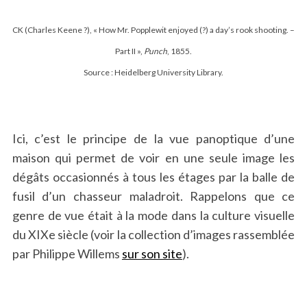
CK (Charles Keene ?), « How Mr. Popplewit enjoyed (?) a day’s rook shooting. –
Part II »,
Punch
, 1855.
Source : Heidelberg University Library.
Ici, c’est le principe de la vue panoptique d’une
maison qui permet de voir en une seule image les
dégâts occasionnés à tous les étages par la balle de
fusil d’un chasseur maladroit. Rappelons que ce
genre de vue était à la mode dans la culture visuelle
du XIXe siècle (voir la collection d’images rassemblée
par Philippe Willems
sur son site
).
.