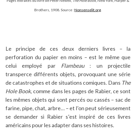
Pages extraites du livre de Peter Newell,
The Hole Book
, New York, Harper &
Brothers, 1908. Source :
Nonsenselit.org
.
Le principe de ces deux derniers livres – la
perforation du papier en moins – est le même que
celui employé par
Flambeau
: un projectile
transperce différents objets, provoquant une série
de catastrophes et de situations comiques. Dans
The
Hole Book
, comme dans les pages de Rabier, ce sont
les mêmes objets qui sont percés ou cassés – sac de
farine, pipe, chat, arbre… – et l’on peut sérieusement
se demander si Rabier s’est inspiré de ces livres
américains pour les adapter dans ses histoires.