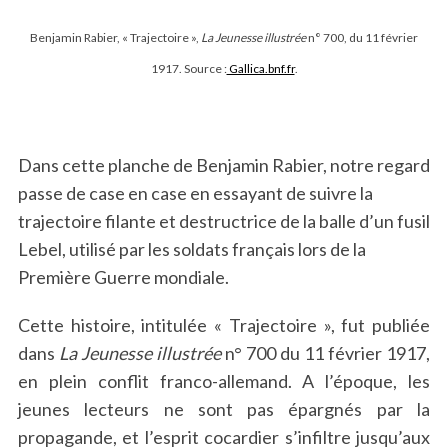
Benjamin Rabier, « Trajectoire »,
La Jeunesse illustrée
n° 700, du 11 février
1917. Source :
Gallica.bnf.fr
.
Dans cette planche de Benjamin Rabier, notre regard
passe de case en case en essayant de suivre la
trajectoire filante et destructrice de la balle d’un fusil
Lebel, utilisé par les soldats français lors de la
Première Guerre mondiale.
Cette histoire, intitulée « Trajectoire », fut publiée
dans
La Jeunesse illustrée
n° 700 du 11 février 1917,
en plein conflit franco-allemand. A l’époque, les
jeunes lecteurs ne sont pas épargnés par la
propagande, et l’esprit cocardier s’infiltre jusqu’aux