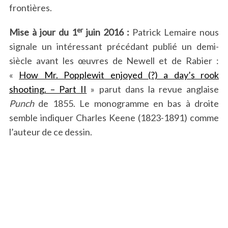
frontières.
er
Mise à jour du 1
juin 2016 :
Patrick Lemaire nous
signale un intéressant précédant publié un demi-
siècle avant les œuvres de Newell et de Rabier :
«
How Mr. Popplewit enjoyed (?) a day’s rook
shooting. – Part II
» parut dans la revue anglaise
Punch
de 1855. Le monogramme en bas à droite
semble indiquer Charles Keene (1823-1891) comme
l’auteur de ce dessin.