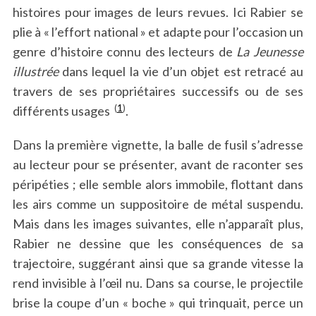
histoires pour images de leurs revues. Ici Rabier se
plie à « l’effort national » et adapte pour l’occasion un
genre d’histoire connu des lecteurs de
La Jeunesse
illustrée
dans lequel la vie d’un objet est retracé au
travers de ses propriétaires successifs ou de ses
(
1
)
différents usages
.
Dans la première vignette, la balle de fusil s’adresse
au lecteur pour se présenter, avant de raconter ses
péripéties ; elle semble alors immobile, flottant dans
les airs comme un suppositoire de métal suspendu.
Mais dans les images suivantes, elle n’apparaît plus,
Rabier ne dessine que les conséquences de sa
trajectoire, suggérant ainsi que sa grande vitesse la
rend invisible à l’œil nu. Dans sa course, le projectile
brise la coupe d’un « boche » qui trinquait, perce un