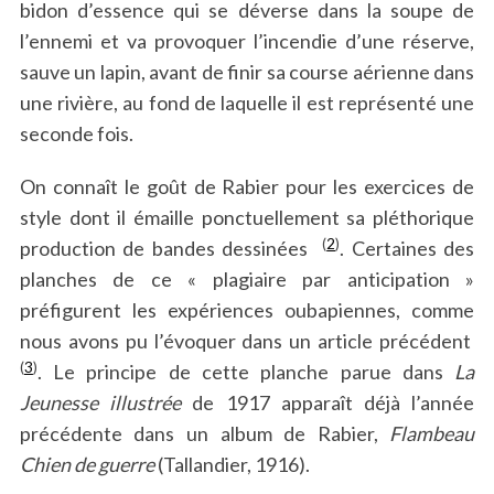
bidon d’essence qui se déverse dans la soupe de
l’ennemi et va provoquer l’incendie d’une réserve,
sauve un lapin, avant de finir sa course aérienne dans
une rivière, au fond de laquelle il est représenté une
seconde fois.
On connaît le goût de Rabier pour les exercices de
style dont il émaille ponctuellement sa pléthorique
(
2
)
production de bandes dessinées
. Certaines des
planches de ce « plagiaire par anticipation »
préfigurent les expériences oubapiennes, comme
nous avons pu l’évoquer dans un article précédent
(
3
)
. Le principe de cette planche parue dans
La
Jeunesse illustrée
de 1917 apparaît déjà l’année
précédente dans un album de Rabier,
Flambeau
Chien de guerre
(Tallandier, 1916).