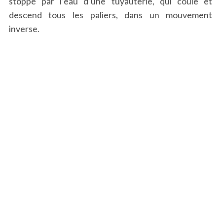
stoppé par l’eau d’une tuyauterie, qui coule et
descend tous les paliers, dans un mouvement
inverse.