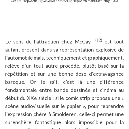
Cecil M. Hepworth,
Explosion of a Motor Car
, Hepworth Manufacturing, 1900.
(
12
)
Le sens de l’attraction chez McCay
est tout
autant présent dans sa représentation explosive de
l’automobile mais, techniquement et graphiquement,
relève d’un tout autre procédé, plutôt basé sur la
répétition et sur une bonne dose d’extravagance
baroque. On le sait, c’est là une différence
fondamentale entre bande dessinée et cinéma au
début du XXe siècle : si le comic strip propose une «
scène audiovisuelle sur le papier », pour reprendre
l’expression chère à Smolderen, celle-ci permet une
surenchère fantastique alors impossible pour la