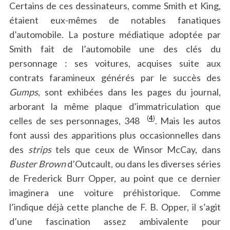
Certains de ces dessinateurs, comme Smith et King,
étaient eux-mêmes de notables fanatiques
d’automobile. La posture médiatique adoptée par
Smith fait de l’automobile une des clés du
personnage : ses voitures, acquises suite aux
contrats faramineux générés par le succès des
Gumps
, sont exhibées dans les pages du journal,
arborant la même plaque d’immatriculation que
(
4
)
celles de ses personnages, 348
. Mais les autos
font aussi des apparitions plus occasionnelles dans
des
strips
tels que ceux de Winsor McCay, dans
Buster Brown
d’Outcault, ou dans les diverses séries
de Frederick Burr Opper, au point que ce dernier
imaginera une voiture préhistorique. Comme
l’indique déjà cette planche de F. B. Opper, il s’agit
d’une fascination assez ambivalente pour