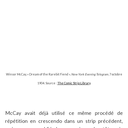
Winsor McCay, « Dream of the Rarebit Fiend »,
New York Evening Telegram
, 7 octobre
1904. Source :
The Comic Strip Library
.
McCay avait déjà utilisé ce même procédé de
répétition en crescendo dans un strip précédent,