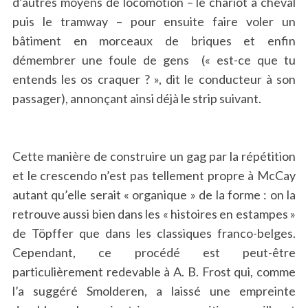
d’autres moyens de locomotion – le chariot à cheval
puis le tramway – pour ensuite faire voler un
bâtiment en morceaux de briques et enfin
démembrer une foule de gens (« est-ce que tu
entends les os craquer ? », dit le conducteur à son
passager), annonçant ainsi déjà le strip suivant.
Cette manière de construire un gag par la répétition
et le crescendo n’est pas tellement propre à McCay
autant qu’elle serait « organique » de la forme : on la
retrouve aussi bien dans les « histoires en estampes »
de Töpffer que dans les classiques franco-belges.
Cependant, ce procédé est peut-être
particulièrement redevable à A. B. Frost qui, comme
l’a suggéré Smolderen, a laissé une empreinte