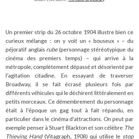
Un premier strip du 26 octobre 1904 illustre bien ce
curieux mélange : on y voit un « bouseux » – du
péjoratif anglais
rube
(personnage stéréotypique du
cinéma des premiers temps) – qui arrive à la
métropole, complètement dépassé et désorienté par
l’agitation citadine. En essayant de traverser
Broadway, il se fait écrasé plusieurs fois par
différents véhicules qui le déchirent littéralement en
petits morceaux. Ce démembrement du personnage
était à l’époque un gag tout à fait répandu, en
particulier dans le cinéma d’attractions. On peut par
exemple penser à Stuart Blackton et son célèbre
The
Thieving Hand
(Vitagraph, 1908) qui utilise le
stop