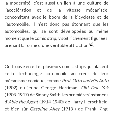
la modernité, c’est aussi un lien à une culture de
l’accélération et de la vitesse mécanisée,
concomitant avec le boom de la bicyclette et de
l’automobile. Il n’est donc pas étonnant que les
automobiles, qui se sont développées au même
moment que le comic strip, y soit richement figurées,
(
3
)
prenant la forme d’une véritable attraction
.
On trouve en effet plusieurs comic strips qui placent
cette technologie automobile au cœur de leur
mécanisme comique, comme
Prof. Otto and His Auto
(1902) du jeune George Herriman,
Old Doc Yak
(1908-1917) de Sidney Smith, les premières instances
d’
Abie the Agent
(1914-1940) de Harry Herschfield,
et bien sûr
Gasoline Alley
(1918-) de Frank King.