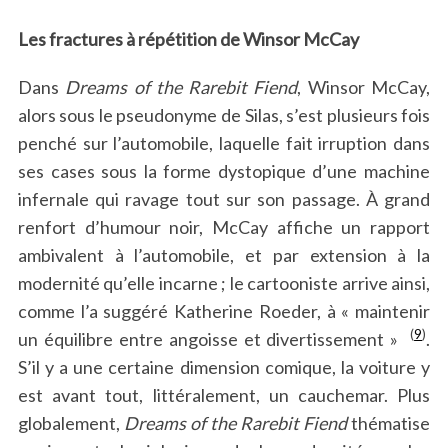
Les fractures à répétition de Winsor McCay
Dans
Dreams of the Rarebit Fiend
, Winsor McCay,
alors sous le pseudonyme de Silas, s’est plusieurs fois
penché sur l’automobile, laquelle fait irruption dans
ses cases sous la forme dystopique d’une machine
infernale qui ravage tout sur son passage. À grand
renfort d’humour noir, McCay affiche un rapport
ambivalent à l’automobile, et par extension à la
modernité qu’elle incarne ; le cartooniste arrive ainsi,
comme l’a suggéré Katherine Roeder, à « maintenir
(
9
)
un équilibre entre angoisse et divertissement »
.
S’il y a une certaine dimension comique, la voiture y
est avant tout, littéralement, un cauchemar. Plus
globalement,
Dreams of the Rarebit Fiend
thématise