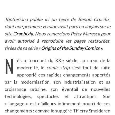
Töpfferiana publie ici un texte de Benoît Crucifix,
dont une première version avait paru en anglais sur le
site
Graphixia
. Nous remercions Peter Maresca pour
avoir autorisé à reproduire les pages restaurées,
tirées de sa série
« Origins of the Sunday Comics »
.
N
é au tournant du XXe siècle, au cœur de la
modernité, le
comic strip
s’est tout de suite
approprié ces rapides changements apportés
par la modernisation, son industrialisation et sa
croissance urbaine, son éventail de nouvelles
technologies, spectacles et attractions. Son
« langage » est d’ailleurs intimement nourri de ces
changements : comme le suggère Thierry Smolderen