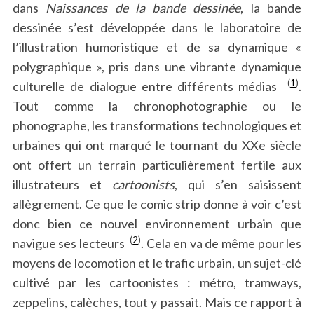
dans
Naissances de la bande dessinée
, la bande
dessinée s’est développée dans le laboratoire de
l’illustration humoristique et de sa dynamique «
polygraphique », pris dans une vibrante dynamique
(
1
)
culturelle de dialogue entre différents médias
.
Tout comme la chronophotographie ou le
phonographe, les transformations technologiques et
urbaines qui ont marqué le tournant du XXe siècle
ont offert un terrain particulièrement fertile aux
illustrateurs et
cartoonists
, qui s’en saisissent
allègrement. Ce que le comic strip donne à voir c’est
donc bien ce nouvel environnement urbain que
(
2
)
navigue ses lecteurs
. Cela en va de même pour les
moyens de locomotion et le trafic urbain, un sujet-clé
cultivé par les cartoonistes : métro, tramways,
zeppelins, calèches, tout y passait. Mais ce rapport à