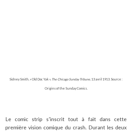
Sidney Smith, « Old Doc Yak »,
The Chicago Sunday Tribune
, 13 avril 1913. Source :
Origins of the Sunday Comics.
Le comic strip s’inscrit tout à fait dans cette
première vision comique du crash. Durant les deux