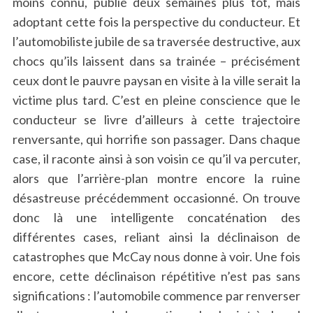
moins connu, publié deux semaines plus tôt, mais
adoptant cette fois la perspective du conducteur. Et
l’automobiliste jubile de sa traversée destructive, aux
chocs qu’ils laissent dans sa trainée – précisément
ceux dont le pauvre paysan en visite à la ville serait la
victime plus tard. C’est en pleine conscience que le
conducteur se livre d’ailleurs à cette trajectoire
renversante, qui horrifie son passager. Dans chaque
case, il raconte ainsi à son voisin ce qu’il va percuter,
alors que l’arrière-plan montre encore la ruine
désastreuse précédemment occasionné. On trouve
donc là une intelligente concaténation des
différentes cases, reliant ainsi la déclinaison de
catastrophes que McCay nous donne à voir. Une fois
encore, cette déclinaison répétitive n’est pas sans
significations : l’automobile commence par renverser