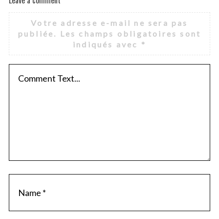
Votre adresse e-mail ne sera pas
publiée.
Les champs obligatoires sont
indiqués avec
*