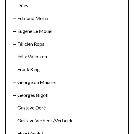
Döes
Edmond Morin
Eugène Le Mouël
Félicien Rops
Félix Vallotton
Frank King
George du Maurier
Georges Bigot
Gustave Doré
Gustave Verbeck/Verbeek
Henri Avelot