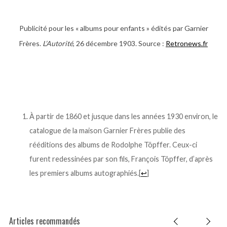
Publicité pour les « albums pour enfants » édités par Garnier
Frères.
L’Autorité
, 26 décembre 1903. Source :
Retronews.fr
.
.
À partir de 1860 et jusque dans les années 1930 environ, le
catalogue de la maison Garnier Frères publie des
rééditions des albums de Rodolphe Töpffer. Ceux-ci
furent redessinées par son fils, François Töpffer, d’après
les premiers albums autographiés.
[
↩
]
Articles recommandés