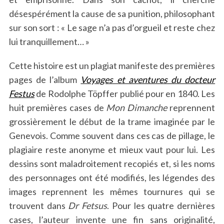
désespérément la cause de sa punition, philosophant
sur son sort : « Le sage n’a pas d’orgueil et reste chez
lui tranquillement… »
Cette histoire est un plagiat manifeste des premières
pages de l’album
Voyages et aventures du docteur
Festus
de Rodolphe Töpffer publié pour en 1840. Les
huit premières cases de
Mon Dimanche
reprennent
grossièrement le début de la trame imaginée par le
Genevois. Comme souvent dans ces cas de pillage, le
plagiaire reste anonyme et mieux vaut pour lui. Les
dessins sont maladroitement recopiés et, si les noms
des personnages ont été modifiés, les légendes des
images reprennent les mêmes tournures qui se
trouvent dans
Dr Fetsus
. Pour les quatre dernières
cases, l’auteur invente une fin sans originalité,