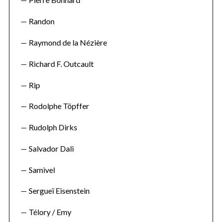
Randon
Raymond de la Nézière
Richard F. Outcault
Rip
Rodolphe Töpffer
Rudolph Dirks
Salvador Dali
Samivel
Sergueï Eisenstein
Télory / Emy