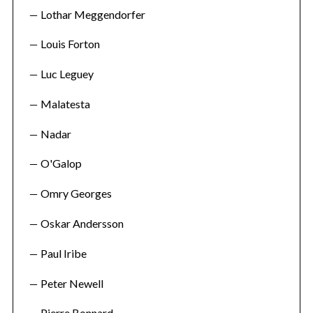
Lothar Meggendorfer
Louis Forton
Luc Leguey
Malatesta
Nadar
O'Galop
Omry Georges
Oskar Andersson
Paul Iribe
Peter Newell
Pierre Bonnard