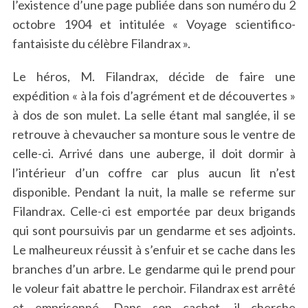
l’existence d’une page publiée dans son numéro du 2
octobre 1904 et intitulée « Voyage scientifico-
fantaisiste du célèbre Filandrax ».
Le héros, M. Filandrax, décide de faire une
expédition « à la fois d’agrément et de découvertes »
à dos de son mulet. La selle étant mal sanglée, il se
retrouve à chevaucher sa monture sous le ventre de
celle-ci. Arrivé dans une auberge, il doit dormir à
l’intérieur d’un coffre car plus aucun lit n’est
disponible. Pendant la nuit, la malle se referme sur
Filandrax. Celle-ci est emportée par deux brigands
qui sont poursuivis par un gendarme et ses adjoints.
Le malheureux réussit à s’enfuir et se cache dans les
branches d’un arbre. Le gendarme qui le prend pour
le voleur fait abattre le perchoir. Filandrax est arrêté
et emprisonné. Dans son cachot, il cherche