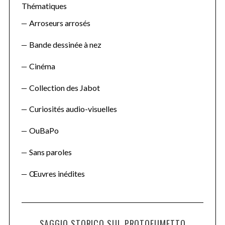
Thématiques
Arroseurs arrosés
Bande dessinée à nez
Cinéma
Collection des Jabot
Curiosités audio-visuelles
OuBaPo
Sans paroles
Œuvres inédites
SAGGIO STORICO SUL PROTOFUMETTO