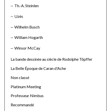
Th.-A. Steinlen
Uzès
Wilhelm Busch
William Hogarth
Winsor McCay
La bande dessinée au siècle de Rodolphe Töpffer
La Belle Époque de Caran d'Ache
Non classé
Platinum Meeting
Professeur Nimbus
Recommandé