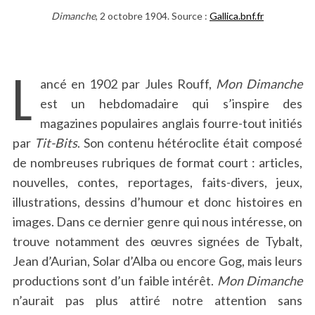
Dimanche
, 2 octobre 1904. Source :
Gallica.bnf.fr
L
ancé en 1902 par Jules Rouff,
Mon Dimanche
est un hebdomadaire qui s’inspire des
magazines populaires anglais fourre-tout initiés
par
Tit-Bits
. Son contenu hétéroclite était composé
de nombreuses rubriques de format court : articles,
nouvelles, contes, reportages, faits-divers, jeux,
illustrations, dessins d’humour et donc histoires en
images. Dans ce dernier genre qui nous intéresse, on
trouve notamment des œuvres signées de Tybalt,
Jean d’Aurian, Solar d’Alba ou encore Gog, mais leurs
productions sont d’un faible intérêt.
Mon Dimanche
n’aurait pas plus attiré notre attention sans