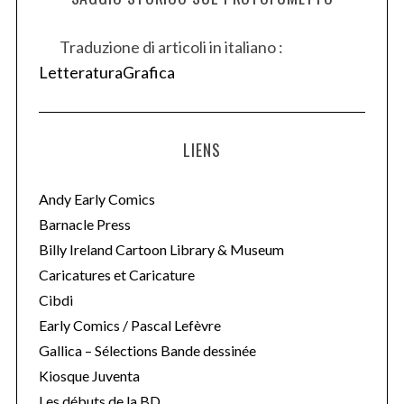
Traduzione di articoli in italiano :
LetteraturaGrafica
LIENS
Andy Early Comics
Barnacle Press
Billy Ireland Cartoon Library & Museum
Caricatures et Caricature
Cibdi
Early Comics / Pascal Lefèvre
Gallica – Sélections Bande dessinée
Kiosque Juventa
Les débuts de la BD