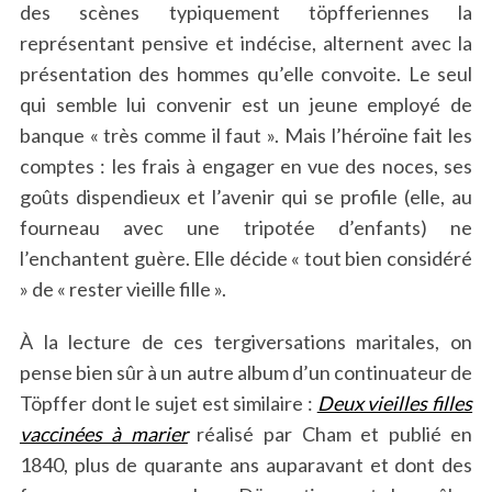
des scènes typiquement töpfferiennes la
représentant pensive et indécise, alternent avec la
présentation des hommes qu’elle convoite. Le seul
qui semble lui convenir est un jeune employé de
banque « très comme il faut ». Mais l’héroïne fait les
comptes : les frais à engager en vue des noces, ses
goûts dispendieux et l’avenir qui se profile (elle, au
fourneau avec une tripotée d’enfants) ne
l’enchantent guère. Elle décide « tout bien considéré
» de « rester vieille fille ».
À la lecture de ces tergiversations maritales, on
pense bien sûr à un autre album d’un continuateur de
Töpffer dont le sujet est similaire :
Deux vieilles filles
vaccinées à marier
réalisé par Cham et publié en
1840, plus de quarante ans auparavant et dont des