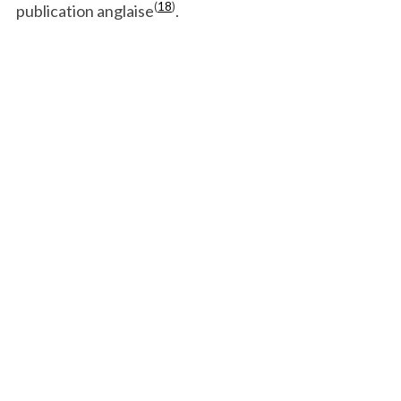
(
18
)
publication anglaise
.