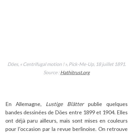
Döes, « Centrifugal motion ! »,
Pick-Me-Up
, 18 juillet 1891.
Source :
Hathitrust.org
En Allemagne,
Lustige Blätter
publie quelques
bandes dessinées de Döes entre 1899 et 1904. Elles
ont déjà paru ailleurs, mais sont mises en couleurs
pour l’occasion par la revue berlinoise. On retrouve