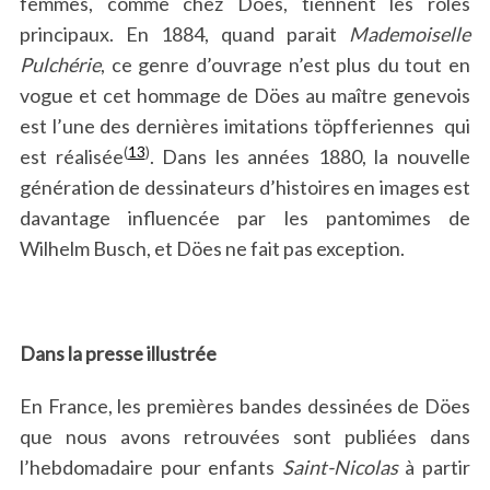
femmes, comme chez Döes, tiennent les rôles
principaux. En 1884, quand parait
Mademoiselle
Pulchérie
, ce genre d’ouvrage n’est plus du tout en
vogue et cet hommage de Döes au maître genevois
est l’une des dernières imitations töpfferiennes qui
(
13
)
est réalisée
. Dans les années 1880, la nouvelle
génération de dessinateurs d’histoires en images est
davantage influencée par les pantomimes de
Wilhelm Busch, et Döes ne fait pas exception.
Dans la presse illustrée
En France, les premières bandes dessinées de Döes
que nous avons retrouvées sont publiées dans
l’hebdomadaire pour enfants
Saint-Nicolas
à partir