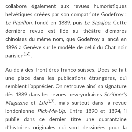
collabore également aux revues humoristiques
helvétiques créées par son compatriote Godefroy :
Le Papillon,
fondé en 1889, puis
Le Sapajou
. Cette
dernière revue est liée au théâtre d’ombres
chinoises du même nom, que Godefroy a lancé en
1896 à Genève sur le modèle de celui du Chat noir
(
16
)
parisien
.
Au-delà des frontières franco-suisses, Döes se fait
une place dans les publications étrangères, qui
semblent l’apprécier. On retrouve ainsi sa signature
dès 1889 dans les revues new-yorkaises
Scribner’s
(
17
)
Magazine
et
Life
, mais surtout dans la revue
londonienne
Pick-Me-Up
. Entre 1890 et 1894, il
publie dans ce dernier titre une quarantaine
d’histoires originales qui sont dessinées pour la