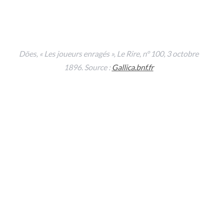
Döes, « Les joueurs enragés »,
Le Rire
, n° 100, 3 octobre
1896. Source :
Gallica.bnf.fr