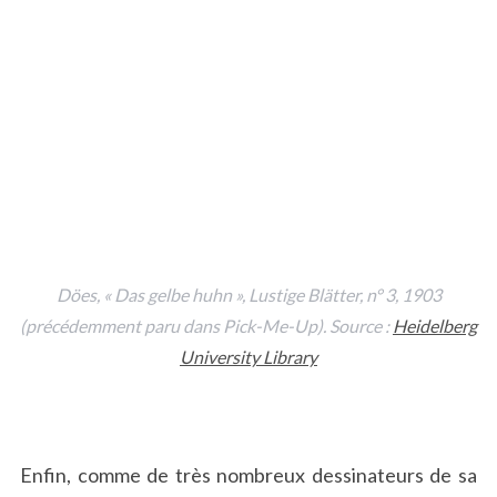
Döes, « Das gelbe huhn »,
Lustige Blätter
, n° 3, 1903
(précédemment paru dans
Pick-Me-Up
). Source :
Heidelberg
University Library
Enfin, comme de très nombreux dessinateurs de sa