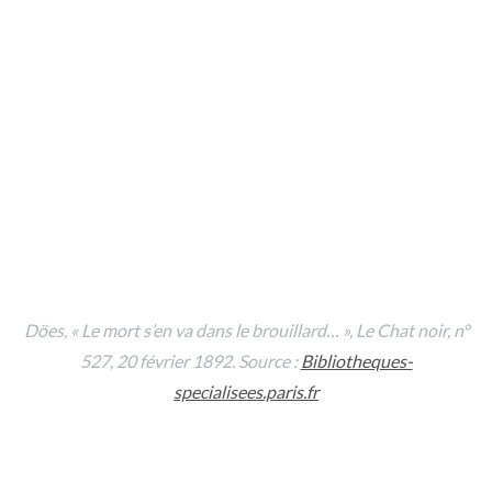
Döes, « Le mort s’en va dans le brouillard… »,
Le Chat noir
, n°
527, 20 février 1892. Source :
Bibliotheques-
specialisees.paris.fr