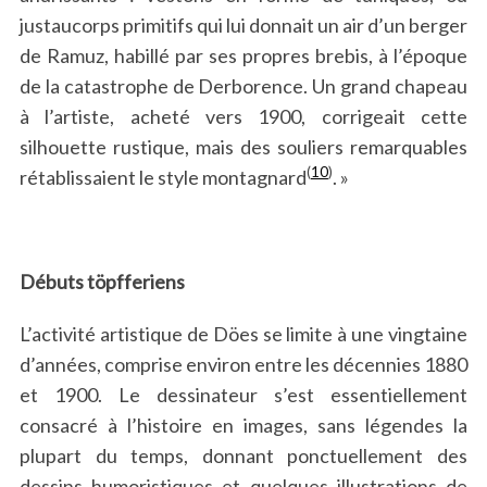
justaucorps primitifs qui lui donnait un air d’un berger
de Ramuz, habillé par ses propres brebis, à l’époque
de la catastrophe de Derborence. Un grand chapeau
à l’artiste, acheté vers 1900, corrigeait cette
silhouette rustique, mais des souliers remarquables
(
10
)
rétablissaient le style montagnard
. »
Débuts töpfferiens
L’activité artistique de Döes se limite à une vingtaine
d’années, comprise environ entre les décennies 1880
et 1900. Le dessinateur s’est essentiellement
consacré à l’histoire en images, sans légendes la
plupart du temps, donnant ponctuellement des
dessins humoristiques et quelques illustrations de