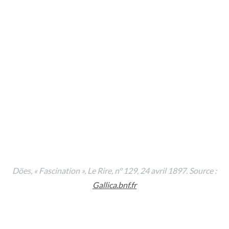
Döes, « Fascination »,
Le Rire,
n° 129, 24 avril 1897. Source :
Gallica.bnf.fr