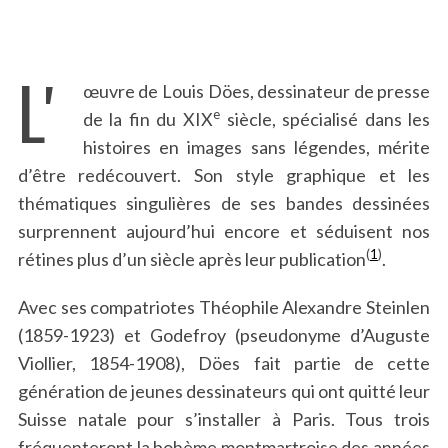
.
Lʼ
œuvre de Louis Döes, dessinateur de presse
e
de la fin du XIX
siècle, spécialisé dans les
histoires en images sans légendes, mérite
d’être redécouvert. Son style graphique et les
thématiques singulières de ses bandes dessinées
surprennent aujourd’hui encore et séduisent nos
(
1
)
rétines plus d’un siècle après leur publication
.
Avec ses compatriotes Théophile Alexandre Steinlen
(1859-1923) et Godefroy (pseudonyme d’Auguste
Viollier, 1854-1908), Döes fait partie de cette
génération de jeunes dessinateurs qui ont quitté leur
Suisse natale pour s’installer à Paris. Tous trois
fréquenteront la bohème montmartroise des années