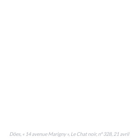
Döes, « 14 avenue Marigny »,
Le Chat noir
, n° 328, 21 avril