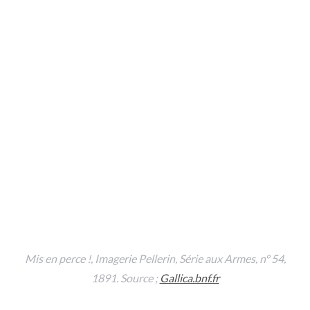
Mis en perce !
, Imagerie Pellerin, Série aux Armes, n° 54,
1891. Source ;
Gallica.bnf.fr