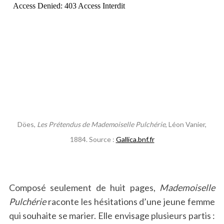
Döes,
Les Prétendus de Mademoiselle Pulchérie
, Léon Vanier,
1884. Source :
Gallica.bnf.fr
Composé seulement de huit pages,
Mademoiselle
Pulchérie
raconte les hésitations d’une jeune femme
qui souhaite se marier. Elle envisage plusieurs partis :