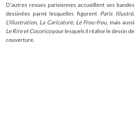
D’autres revues parisiennes accueillent ses bandes
dessinées parmi lesquelles figurent
Paris Illustré,
L’Illustration, La Caricature,
Le Frou-frou,
mais aussi
Le Rire et Cocorico
pour lesquels il réalise le dessin de
couverture.