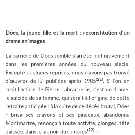
Döes, la jeune fille et la mort : reconstitution d’un
drame en images
La carrière de Döes semble s’arrêter définitivement
dans les premières années du nouveau siècle.
Excepté quelques reprises, nous n’avons pas trouvé
(
21
)
d’œuvres de lui publiées après 1905
. Si l’on en
croit l’article de Pierre Labracherie, c’est un drame,
le suicide de sa femme, qui serait à l’origine de cette
retraite anticipée : à la suite de ce décès brutal, Döes
« brisa ses crayons et ses pinceaux, abandonna
Montmartre, renonça à toute activité, plongea, tête
(
22
)
baissée, dans le lac noir du remords
. »