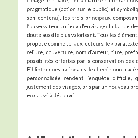
l’image populaire, une « matrice d’interaction
pragmatique (action sur le public) et symboli
son contenu), les trois principaux composan
l’observateur curieux d’envisager la bande de
doute aussi le plus valorisant. Tous les éléments
propose comme tel aux lecteurs, le « paratext
reliure, couverture, nom d’auteur, titre, préf
possibilités offertes par la conservation des
Bibliothèques nationales, le chemin non tracé ve
personnalisée rendent l’enquête difficile, 
justement des visages, pris par un nouveau produ
eux aussi à découvrir.