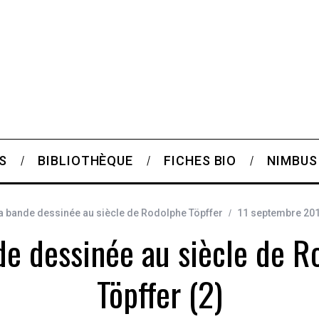
S
BIBLIOTHÈQUE
FICHES BIO
NIMBUS
a bande dessinée au siècle de Rodolphe Töpffer
11 septembre 20
de dessinée au siècle de R
Töpffer (2)