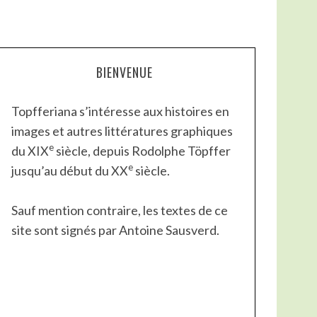
BIENVENUE
Topfferiana s’intéresse aux histoires en
images et autres littératures graphiques
e
du XIX
siècle, depuis Rodolphe Töpffer
e
jusqu’au début du XX
siècle.
Sauf mention contraire, les textes de ce
site sont signés par Antoine Sausverd.