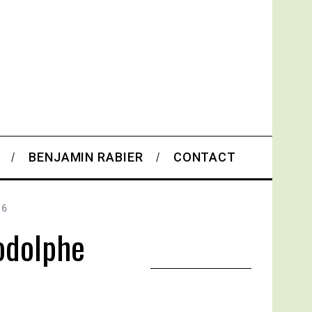
BENJAMIN RABIER
CONTACT
16
odolphe