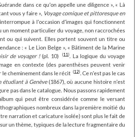
 Guérande dans ce qu’on appelle une diligence », « Là
ant vous y faire »,
Voyage comique et pittoresque en
st interrompue à l’occasion d’images qui fonctionnent
u un moment particulier du voyage, non raccrochées
 ou qui suivent. Elles portent souvent un titre ou
ndance : « Le Lion Belge », « Bâtiment de la Marine
(
11
)
isir de voyager !
(pl. 10)
. La logique du voyage
image en contexte (des parenthèses peuvent venir
(
12
)
r le cheminement dans le récit
. Ce n’est pas le cas
n étudiant à Genève
(1867), où aucune histoire n’est
figure pas dans le catalogue. Nous passons rapidement
’album qui peut être considérée comme le versant
lithographiques nombreux dans la première moitié du
re narration et caricature isolée) sont plus le fait de
 sur un thème, typiques de la lecture fragmentaire du