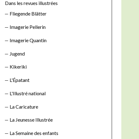
o
Dans les revues illustrées
r
Fliegende Blätter
:
Imagerie Pellerin
Imagerie Quantin
Jugend
Kikeriki
L'Épatant
L'Illustré national
La Caricature
La Jeunesse Illustrée
La Semaine des enfants