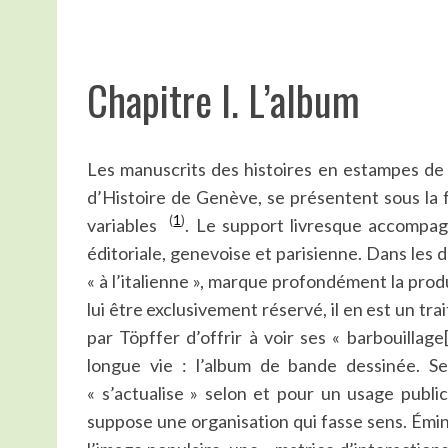
Chapitre I. L’album
Les manuscrits des histoires en estampes de
d’Histoire de Genève, se présentent sous la f
(
1
)
variables
. Le support livresque accompagn
éditoriale, genevoise et parisienne. Dans les d
« à l’italienne », marque profondément la prod
lui être exclusivement réservé, il en est un tra
par Töpffer d’offrir à voir ses « barbouillag
longue vie : l’album de bande dessinée. Se 
« s’actualise » selon et pour un usage publi
suppose une organisation qui fasse sens. Émin