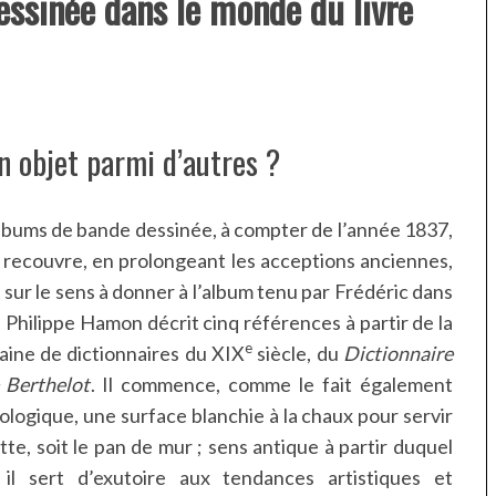
dessinée dans le monde du livre
un objet parmi d’autres ?
lbums de bande dessinée, à compter de l’année 1837,
 recouvre, en prolongeant les acceptions anciennes,
 sur le sens à donner à l’album tenu par Frédéric dans
, Philippe Hamon décrit cinq références à partir de la
e
aine de dictionnaires du XIX
siècle, du
Dictionnaire
 Berthelot
. Il commence, comme le fait également
ologique, une surface blanchie à la chaux pour servir
tte, soit le pan de mur ; sens antique à partir duquel
l sert d’exutoire aux tendances artistiques et