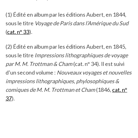
(1) Édité en album par les éditions Aubert, en 1844,
sous le titre
Voyage de Paris dans l’Amérique du Sud
(
cat. n° 33
).
(2) Édité en album par les éditions Aubert, en 1845,
sous le titre
Impressions lithographiques de voyage
par M. M. Trottman & Cham
(cat. n° 34). Il est suivi
d’un second volume :
Nouveaux voyages et nouvelles
impressions lithographiques, phylosophiques
&
comiques de M. M. Trottman et Cham
(1846,
cat. n°
37
).