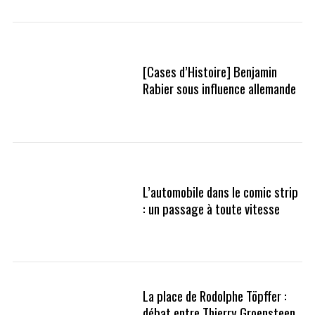
[Cases d’Histoire] Benjamin
Rabier sous influence allemande
L’automobile dans le comic strip
: un passage à toute vitesse
La place de Rodolphe Töpffer :
débat entre Thierry Groensteen