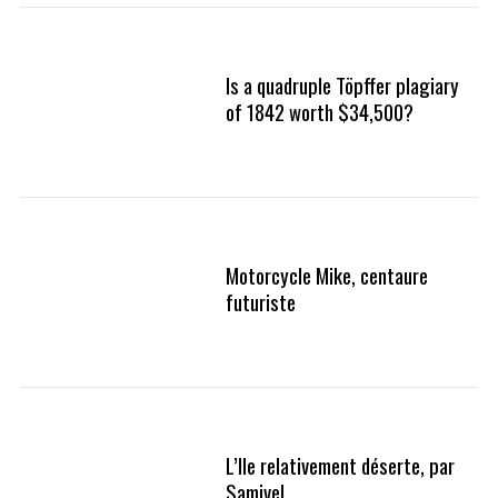
Is a quadruple Töpffer plagiary
of 1842 worth $34,500?
Motorcycle Mike, centaure
futuriste
L’Ile relativement déserte, par
Samivel