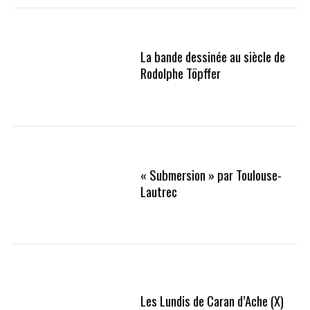
La bande dessinée au siècle de
Rodolphe Töpffer
« Submersion » par Toulouse-
Lautrec
Les Lundis de Caran d’Ache (X)