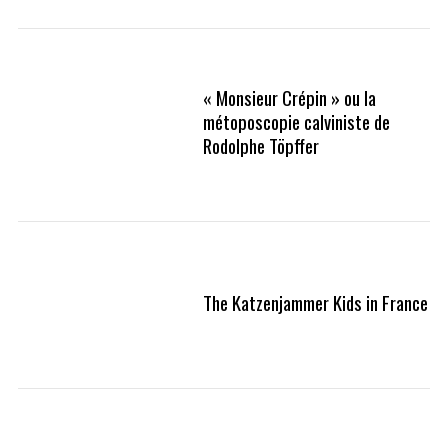
« Monsieur Crépin » ou la
métoposcopie calviniste de
Rodolphe Töpffer
The Katzenjammer Kids in France